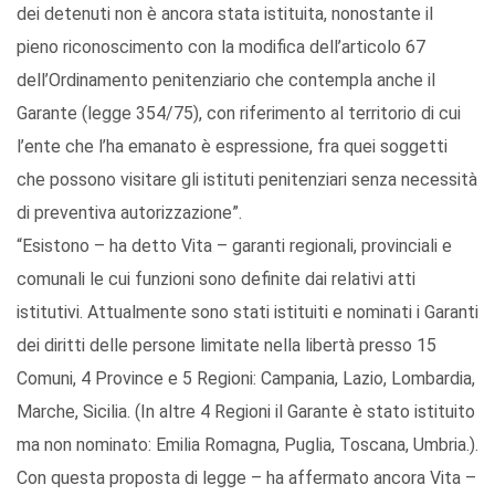
dei detenuti non è ancora stata istituita, nonostante il
pieno riconoscimento con la modifica dell’articolo 67
dell’Ordinamento penitenziario che contempla anche il
Garante (legge 354/75), con riferimento al territorio di cui
l’ente che l’ha emanato è espressione, fra quei soggetti
che possono visitare gli istituti penitenziari senza necessità
di preventiva autorizzazione”.
“Esistono – ha detto Vita – garanti regionali, provinciali e
comunali le cui funzioni sono definite dai relativi atti
istitutivi. Attualmente sono stati istituiti e nominati i Garanti
dei diritti delle persone limitate nella libertà presso 15
Comuni, 4 Province e 5 Regioni: Campania, Lazio, Lombardia,
Marche, Sicilia. (In altre 4 Regioni il Garante è stato istituito
ma non nominato: Emilia Romagna, Puglia, Toscana, Umbria.).
Con questa proposta di legge – ha affermato ancora Vita –