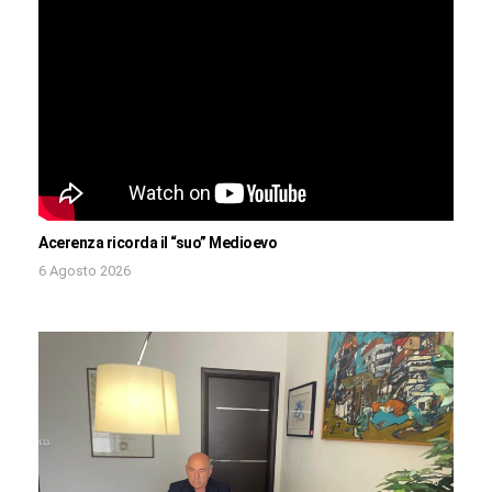
Acerenza ricorda il “suo” Medioevo
6 Agosto 2026