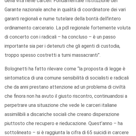
della vita nelle carceri. Fondamentale l’istituzione del
Garante nazionale anche in qualità di coordinatore dei vari
garanti regionali e nume tutelare della bontà dell’intero
ordinamento carcerario. La pdl regionale fortemente voluta
di concerto con i radicali – ha concluso – è un passo
importante sia per i detenuti che gli agenti di custodia,
troppo spesso costretti a turni massacranti”.
Bolognetti ha fatto rilevare come “la proposta di legge è
sintomatica di una comune sensibilità di socialisti e radicali
che da anni prestano attenzione ad un problema di civiltà
che finora non ha avuto il giusto riscontro, continuandosi a
perpetrare una situazione che vede le carceri italiane
assimilibili a discariche sociali che creano disperazione
piuttosto che recupero e rieducazione. Quest’anno – ha
sottolineato – si è raggiunta la cifra di 65 suicidi in carcere