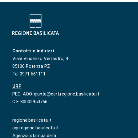
Contatti e indirizzi
Viale Vincenzo Verrastro, 4
85100 Potenza PZ
Tel 0971 661111
URP
PEC: AOO-giunta@cert.regione.basilicata.it
C.F. 80002950766
regione.basilicata.it
agr.regione.basilicata.it
Agenzia stampa della