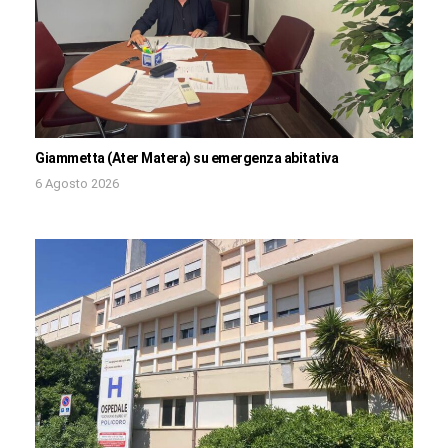
Giammetta (Ater Matera) su emergenza abitativa
6 Agosto 2026