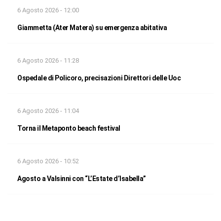
6 Agosto 2026 - 12:00
Giammetta (Ater Matera) su emergenza abitativa
6 Agosto 2026 - 11:28
Ospedale di Policoro, precisazioni Direttori delle Uoc
6 Agosto 2026 - 11:04
Torna il Metaponto beach festival
6 Agosto 2026 - 10:52
Agosto a Valsinni con “L’Estate d’Isabella”