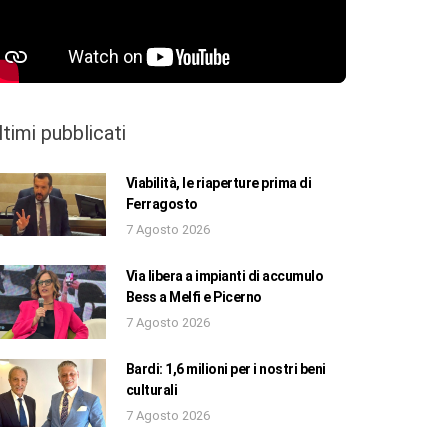
ltimi pubblicati
Viabilità, le riaperture prima di
Ferragosto
7 Agosto 2026
Via libera a impianti di accumulo
Bess a Melfi e Picerno
7 Agosto 2026
Bardi: 1,6 milioni per i nostri beni
culturali
7 Agosto 2026