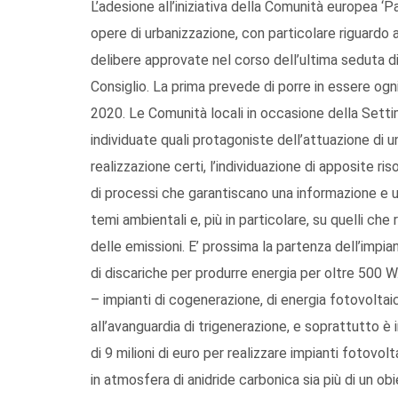
L’adesione all’iniziativa della Comunità europea ‘Pa
opere di urbanizzazione, con particolare riguardo 
delibere approvate nel corso dell’ultima seduta di 
Consiglio. La prima prevede di porre in essere ogni
2020. Le Comunità locali in occasione della Sett
individuate quali protagoniste dell’attuazione di 
realizzazione certi, l’individuazione di apposite r
di processi che garantiscano una informazione e u
temi ambientali e, più in particolare, su quelli che
delle emissioni. E’ prossima la partenza dell’impi
di discariche per produrre energia per oltre 500 W
– impianti di cogenerazione, di energia fotovoltaic
all’avanguardia di trigenerazione, e soprattutto è 
di 9 milioni di euro per realizzare impianti fotovol
in atmosfera di anidride carbonica sia più di un obi