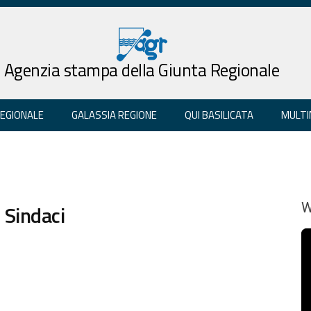
Agenzia stampa della Giunta Regionale
REGIONALE
GALASSIA REGIONE
QUI BASILICATA
MULTI
 Sindaci
W