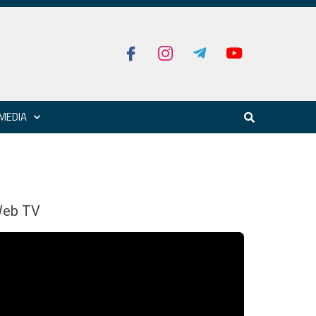
MEDIA
eb TV