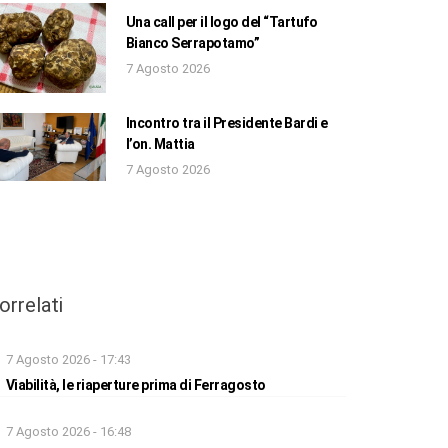
Una call per il logo del “Tartufo
Bianco Serrapotamo”
7 Agosto 2026
Incontro tra il Presidente Bardi e
l’on. Mattia
7 Agosto 2026
orrelati
7 Agosto 2026 - 17:43
Viabilità, le riaperture prima di Ferragosto
7 Agosto 2026 - 16:48