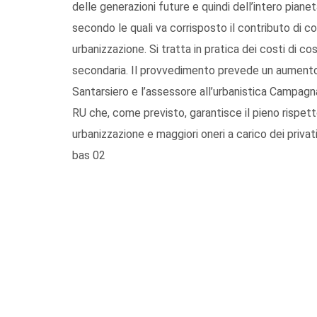
delle generazioni future e quindi dell’intero pianet
secondo le quali va corrisposto il contributo di co
urbanizzazione. Si tratta in pratica dei costi di co
secondaria. Il provvedimento prevede un aumento d
Santarsiero e l’assessore all’urbanistica Campagna
RU che, come previsto, garantisce il pieno rispett
urbanizzazione e maggiori oneri a carico dei privati
bas 02