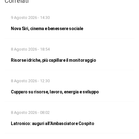
Correlati
9 Agosto 2026 - 14:30
Nova Siri, cinema e benessere sociale
8 Agosto 2026 - 18:54
Risorse idriche, più capillare il monitoraggio
8 Agosto 2026 - 12:30
Cupparo su risorse, lavoro, energia e sviluppo
8 Agosto 2026 - 08:02
Latronico: auguri all’Ambasciatore Cospito