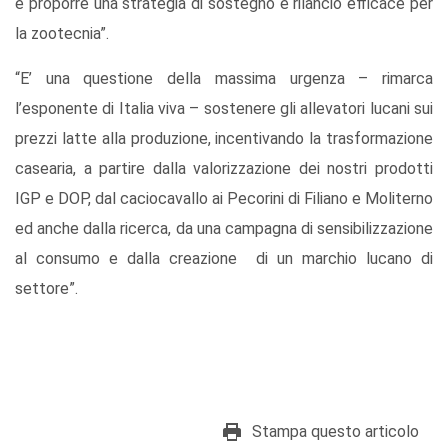
e proporre una strategia di sostegno e rilancio efficace per
la zootecnia”.
“E’ una questione della massima urgenza – rimarca
l’esponente di Italia viva – sostenere gli allevatori lucani sui
prezzi latte alla produzione, incentivando la trasformazione
casearia, a partire dalla valorizzazione dei nostri prodotti
IGP e DOP, dal caciocavallo ai Pecorini di Filiano e Moliterno
ed anche dalla ricerca, da una campagna di sensibilizzazione
al consumo e dalla creazione di un marchio lucano di
settore”.
Stampa questo articolo