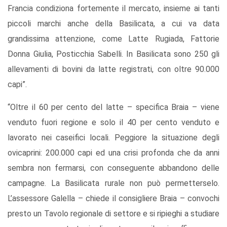
Francia condiziona fortemente il mercato, insieme ai tanti
piccoli marchi anche della Basilicata, a cui va data
grandissima attenzione, come Latte Rugiada, Fattorie
Donna Giulia, Posticchia Sabelli. In Basilicata sono 250 gli
allevamenti di bovini da latte registrati, con oltre 90.000
capi”.
“Oltre il 60 per cento del latte – specifica Braia – viene
venduto fuori regione e solo il 40 per cento venduto e
lavorato nei caseifici locali. Peggiore la situazione degli
ovicaprini: 200.000 capi ed una crisi profonda che da anni
sembra non fermarsi, con conseguente abbandono delle
campagne. La Basilicata rurale non può permetterselo.
L’assessore Galella – chiede il consigliere Braia – convochi
presto un Tavolo regionale di settore e si ripieghi a studiare