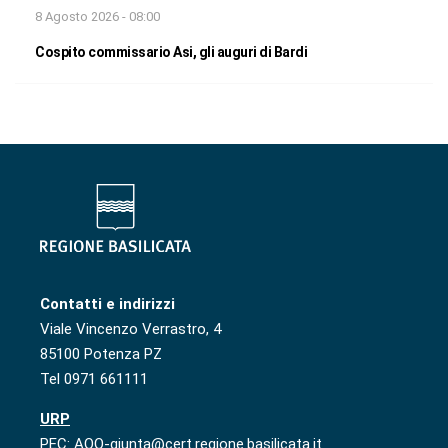
8 Agosto 2026 - 08:00
Cospito commissario Asi, gli auguri di Bardi
Contatti e indirizzi
Viale Vincenzo Verrastro, 4
85100 Potenza PZ
Tel 0971 661111
URP
PEC: AOO-giunta@cert.regione.basilicata.it