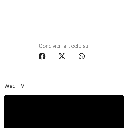
Condividi l'articolo su:
Web TV