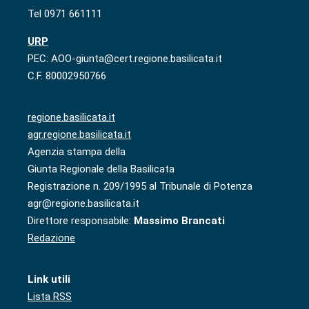
Tel 0971 661111
URP
PEC: AOO-giunta@cert.regione.basilicata.it
C.F. 80002950766
regione.basilicata.it
agr.regione.basilicata.it
Agenzia stampa della
Giunta Regionale della Basilicata
Registrazione n. 209/1995 al Tribunale di Potenza
agr@regione.basilicata.it
Direttore responsabile:
Massimo Brancati
Redazione
Link utili
Lista RSS