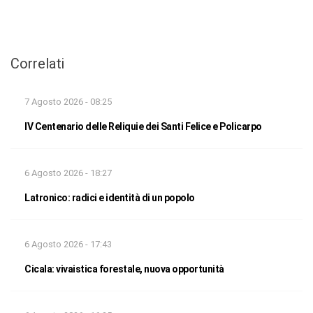
Correlati
7 Agosto 2026 - 08:25
IV Centenario delle Reliquie dei Santi Felice e Policarpo
6 Agosto 2026 - 18:27
Latronico: radici e identità di un popolo
6 Agosto 2026 - 17:43
Cicala: vivaistica forestale, nuova opportunità