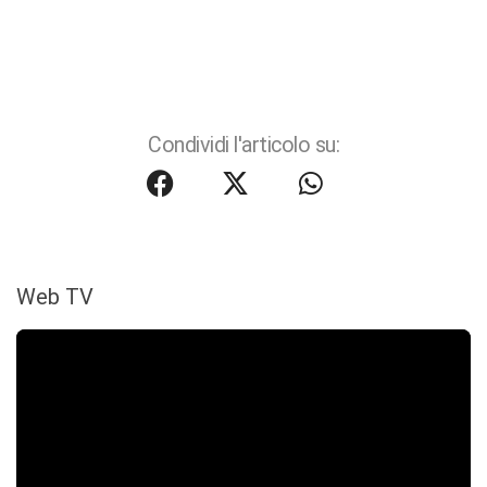
Condividi l'articolo su:
Web TV