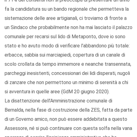
fa la candidatura su un bando regionale che permetteva la
sistemazione delle aree artigianali, ci troviamo di fronte a
un Sindaco che probabilmente non ha mai lasciato il palazzo
comunale per recarsi sul lido di Metaponto, dove io sono
stato e ho avuto modo di verificare l’abbandono più totale:
erbacce, sabbia sui marciapiedi, copertura di un canale di
scolo crollata da tempo immemore e neanche transennata,
parcheggi inesistenti, concessionari dei lidi disperati, nugoli
di zanzare che non permettono un minimo di serenità a chi
si avventura in quelle aree (GdM 20 giugno 2020).
La disattenzione dell’Amministrazione comunale di
Bernalda, nella fase di costruzione della ZES, fatta da parte
di un Governo amico, non può essere addebitata a questo
Assessore, né si può continuare con questa solfa nella vana