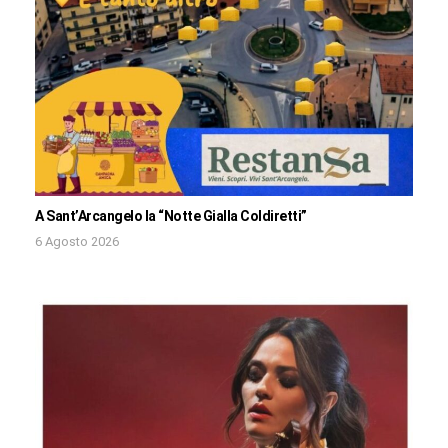
A Sant’Arcangelo la “Notte Gialla Coldiretti”
6 Agosto 2026