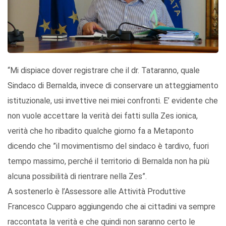
“Mi dispiace dover registrare che il dr. Tataranno, quale
Sindaco di Bernalda, invece di conservare un atteggiamento
istituzionale, usi invettive nei miei confronti. E’ evidente che
non vuole accettare la verità dei fatti sulla Zes ionica,
verità che ho ribadito qualche giorno fa a Metaponto
dicendo che ”il movimentismo del sindaco è tardivo, fuori
tempo massimo, perché il territorio di Bernalda non ha più
alcuna possibilità di rientrare nella Zes”.
A sostenerlo è l’Assessore alle Attività Produttive
Francesco Cupparo aggiungendo che ai cittadini va sempre
raccontata la verità e che quindi non saranno certo le