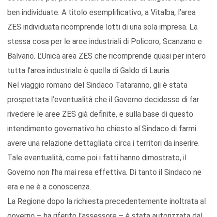
ben individuate. A titolo esemplificativo, a Vitalba, l’area
ZES individuata ricomprende lotti di una sola impresa. La
stessa cosa per le aree industriali di Policoro, Scanzano e
Balvano. L’Unica area ZES che ricomprende quasi per intero
tutta l’area industriale è quella di Galdo di Lauria.
Nel viaggio romano del Sindaco Tataranno, gli è stata
prospettata l’eventualità che il Governo decidesse di far
rivedere le aree ZES già definite, e sulla base di questo
intendimento governativo ho chiesto al Sindaco di farmi
avere una relazione dettagliata circa i territori da inserire.
Tale eventualità, come poi i fatti hanno dimostrato, il
Governo non l’ha mai resa effettiva. Di tanto il Sindaco ne
era e ne è a conoscenza.
La Regione dopo la richiesta precedentemente inoltrata al
governo – ha riferito l’assessore – è stata autorizzata dal