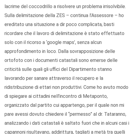
lacrime del coccodrillo a risolvere un problema irrisolvibile.
Sulla delimitazione della ZES – continua l’Assessore – ho
ereditato una situazione a dir poco complicata, basti
ricordare che il lavoro di delimitazione è stato effettuato
solo con il ricorso a ‘google maps’, senza alcun
approfondimento in loco. Dalla sovrapposizione delle
ortofoto con i documenti catastali sono emerse delle
criticità sulle quali gli uffici del Dipartimento stanno
lavorando per sanare attraverso il recupero e la
ridistribuzione di ettari non produttivi. Come ho avuto modo
di spiegare ai cittadini nell’incontro di Metaponto,
organizzato dal partito cui appartengo, per il quale non mi
pare avessi dovuto chiedere il “permesso” al dr. Tataranno,
analizzando i dati catastali è saltato fuori che in alcuni casi i
capannoni risultavano, addirittura, tagliati a metà tra quelli