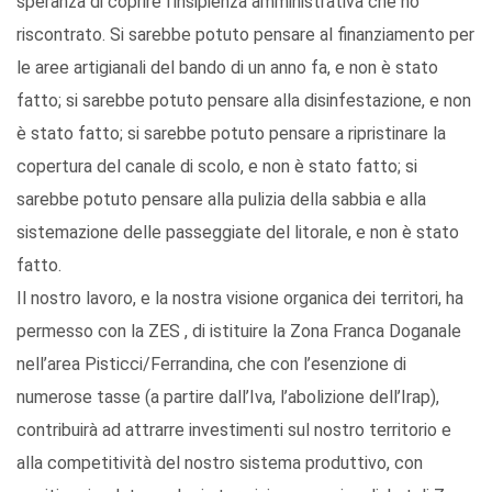
speranza di coprire l’insipienza amministrativa che ho
riscontrato. Si sarebbe potuto pensare al finanziamento per
le aree artigianali del bando di un anno fa, e non è stato
fatto; si sarebbe potuto pensare alla disinfestazione, e non
è stato fatto; si sarebbe potuto pensare a ripristinare la
copertura del canale di scolo, e non è stato fatto; si
sarebbe potuto pensare alla pulizia della sabbia e alla
sistemazione delle passeggiate del litorale, e non è stato
fatto.
Il nostro lavoro, e la nostra visione organica dei territori, ha
permesso con la ZES , di istituire la Zona Franca Doganale
nell’area Pisticci/Ferrandina, che con l’esenzione di
numerose tasse (a partire dall’Iva, l’abolizione dell’Irap),
contribuirà ad attrarre investimenti sul nostro territorio e
alla competitività del nostro sistema produttivo, con