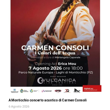
A Monticchio concerto acustico di Carmen Consoli
6 Agosto 2026