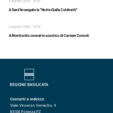
6 Agosto 2026 - 16:25
A Sant’Arcangelo la “Notte Gialla Coldiretti”
6 Agosto 2026 - 16:20
A Monticchio concerto acustico di Carmen Consoli
Contatti e indirizzi
Viale Vincenzo Verrastro, 4
85100 Potenza PZ