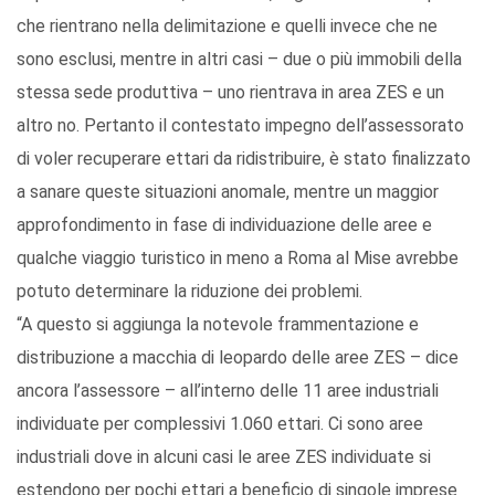
che rientrano nella delimitazione e quelli invece che ne
sono esclusi, mentre in altri casi – due o più immobili della
stessa sede produttiva – uno rientrava in area ZES e un
altro no. Pertanto il contestato impegno dell’assessorato
di voler recuperare ettari da ridistribuire, è stato finalizzato
a sanare queste situazioni anomale, mentre un maggior
approfondimento in fase di individuazione delle aree e
qualche viaggio turistico in meno a Roma al Mise avrebbe
potuto determinare la riduzione dei problemi.
“A questo si aggiunga la notevole frammentazione e
distribuzione a macchia di leopardo delle aree ZES – dice
ancora l’assessore – all’interno delle 11 aree industriali
individuate per complessivi 1.060 ettari. Ci sono aree
industriali dove in alcuni casi le aree ZES individuate si
estendono per pochi ettari a beneficio di singole imprese