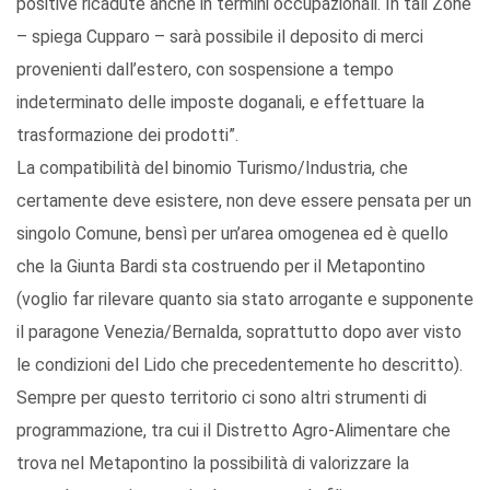
positive ricadute anche in termini occupazionali. In tali Zone
– spiega Cupparo – sarà possibile il deposito di merci
provenienti dall’estero, con sospensione a tempo
indeterminato delle imposte doganali, e effettuare la
trasformazione dei prodotti”.
La compatibilità del binomio Turismo/Industria, che
certamente deve esistere, non deve essere pensata per un
singolo Comune, bensì per un’area omogenea ed è quello
che la Giunta Bardi sta costruendo per il Metapontino
(voglio far rilevare quanto sia stato arrogante e supponente
il paragone Venezia/Bernalda, soprattutto dopo aver visto
le condizioni del Lido che precedentemente ho descritto).
Sempre per questo territorio ci sono altri strumenti di
programmazione, tra cui il Distretto Agro-Alimentare che
trova nel Metapontino la possibilità di valorizzare la