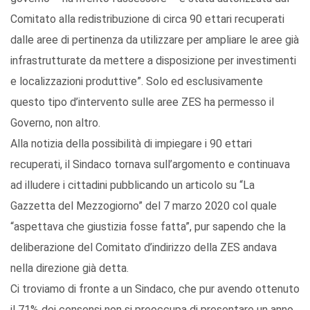
Comitato alla redistribuzione di circa 90 ettari recuperati
dalle aree di pertinenza da utilizzare per ampliare le aree già
infrastrutturate da mettere a disposizione per investimenti
e localizzazioni produttive”. Solo ed esclusivamente
questo tipo d’intervento sulle aree ZES ha permesso il
Governo, non altro.
Alla notizia della possibilità di impiegare i 90 ettari
recuperati, il Sindaco tornava sull’argomento e continuava
ad illudere i cittadini pubblicando un articolo su “La
Gazzetta del Mezzogiorno” del 7 marzo 2020 col quale
“aspettava che giustizia fosse fatta”, pur sapendo che la
deliberazione del Comitato d’indirizzo della ZES andava
nella direzione già detta.
Ci troviamo di fronte a un Sindaco, che pur avendo ottenuto
il 71% dei consensi non si preoccupa di presentare un anno