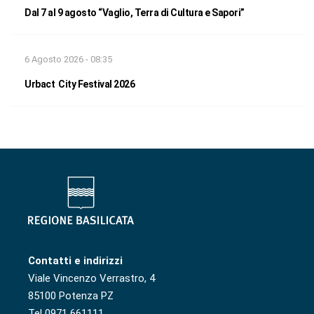
Dal 7 al 9 agosto “Vaglio, Terra di Cultura e Sapori”
6 Agosto 2026 - 08:35
Urbact City Festival 2026
Contatti e indirizzi
Viale Vincenzo Verrastro, 4
85100 Potenza PZ
Tel 0971 661111