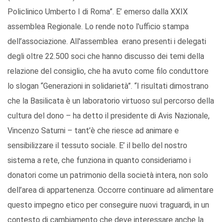
Policlinico Umberto I di Roma”. E’ emerso dalla XXIX
assemblea Regionale. Lo rende noto l'ufficio stampa
dell’associazione. All'assemblea erano presenti i delegati
degli oltre 22.500 soci che hanno discusso dei temi della
relazione del consiglio, che ha avuto come filo conduttore
lo slogan “Generazioni in solidarietà”. “I risultati dimostrano
che la Basilicata è un laboratorio virtuoso sul percorso della
cultura del dono – ha detto il presidente di Avis Nazionale,
Vincenzo Saturni – tant’è che riesce ad animare e
sensibilizzare il tessuto sociale. E’ il bello del nostro
sistema a rete, che funziona in quanto consideriamo i
donatori come un patrimonio della società intera, non solo
dell’area di appartenenza. Occorre continuare ad alimentare
questo impegno etico per conseguire nuovi traguardi, in un
contesto di cambiamento che deve interessare anche la