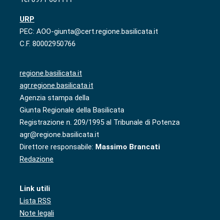
URP
PEC: AOO-giunta@cert.regione.basilicata.it
C.F. 80002950766
regione.basilicata.it
agr.regione.basilicata.it
Agenzia stampa della
Giunta Regionale della Basilicata
Registrazione n. 209/1995 al Tribunale di Potenza
agr@regione.basilicata.it
Direttore responsabile:
Massimo Brancati
Redazione
Link utili
Lista RSS
Note legali