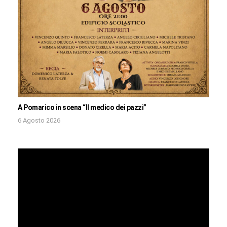
A Pomarico in scena “Il medico dei pazzi”
6 Agosto 2026