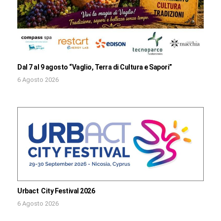
Dal 7 al 9 agosto “Vaglio, Terra di Cultura e Sapori”
6 Agosto 2026
Urbact City Festival 2026
6 Agosto 2026