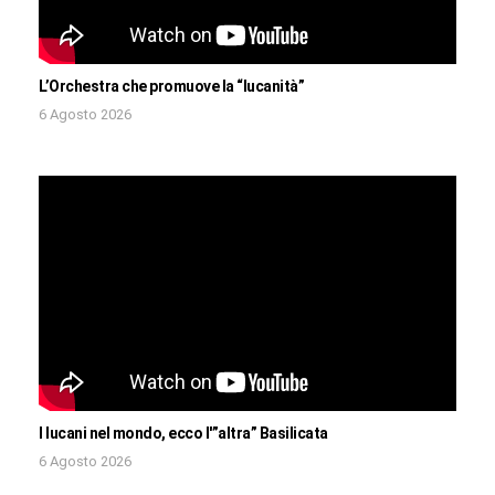
L’Orchestra che promuove la “lucanità”
6 Agosto 2026
I lucani nel mondo, ecco l'”altra” Basilicata
6 Agosto 2026