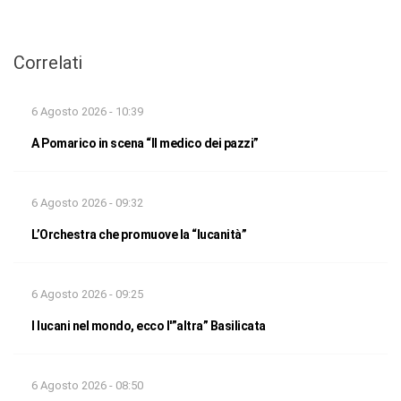
Correlati
6 Agosto 2026 - 10:39
A Pomarico in scena “Il medico dei pazzi”
6 Agosto 2026 - 09:32
L’Orchestra che promuove la “lucanità”
6 Agosto 2026 - 09:25
I lucani nel mondo, ecco l'”altra” Basilicata
6 Agosto 2026 - 08:50