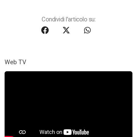
Condividi l'articolo su:
Web TV