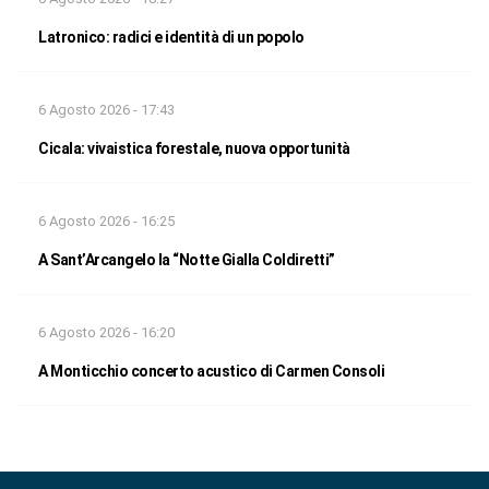
Latronico: radici e identità di un popolo
6 Agosto 2026 - 17:43
Cicala: vivaistica forestale, nuova opportunità
6 Agosto 2026 - 16:25
A Sant’Arcangelo la “Notte Gialla Coldiretti”
6 Agosto 2026 - 16:20
A Monticchio concerto acustico di Carmen Consoli