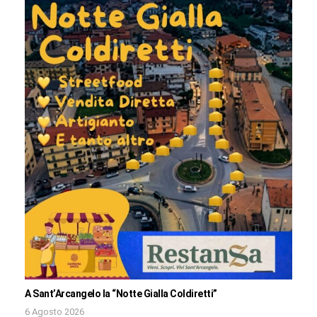
A Sant’Arcangelo la “Notte Gialla Coldiretti”
6 Agosto 2026