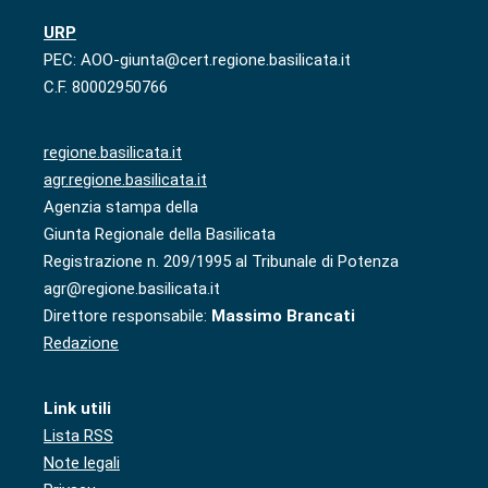
URP
PEC: AOO-giunta@cert.regione.basilicata.it
C.F. 80002950766
regione.basilicata.it
agr.regione.basilicata.it
Agenzia stampa della
Giunta Regionale della Basilicata
Registrazione n. 209/1995 al Tribunale di Potenza
agr@regione.basilicata.it
Direttore responsabile:
Massimo Brancati
Redazione
Link utili
Lista RSS
Note legali