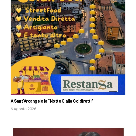
A Sant’Arcangelo la “Notte Gialla Coldiretti”
6 Agosto 2026