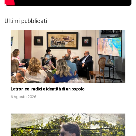
Ultimi pubblicati
Latronico: radici e identità di un popolo
6 Agosto 2026