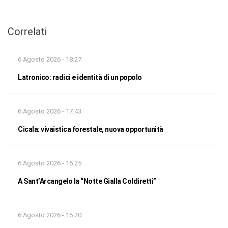
Correlati
6 Agosto 2026 - 18:27
Latronico: radici e identità di un popolo
6 Agosto 2026 - 17:43
Cicala: vivaistica forestale, nuova opportunità
6 Agosto 2026 - 16:25
A Sant’Arcangelo la “Notte Gialla Coldiretti”
6 Agosto 2026 - 16:20