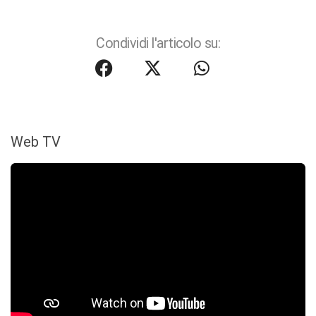
Condividi l'articolo su:
Web TV