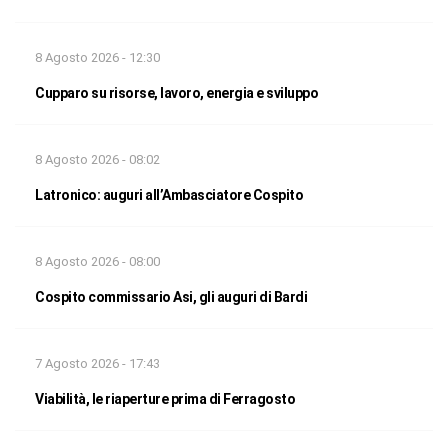
8 Agosto 2026 - 12:30
Cupparo su risorse, lavoro, energia e sviluppo
8 Agosto 2026 - 08:02
Latronico: auguri all’Ambasciatore Cospito
8 Agosto 2026 - 08:00
Cospito commissario Asi, gli auguri di Bardi
7 Agosto 2026 - 17:43
Viabilità, le riaperture prima di Ferragosto