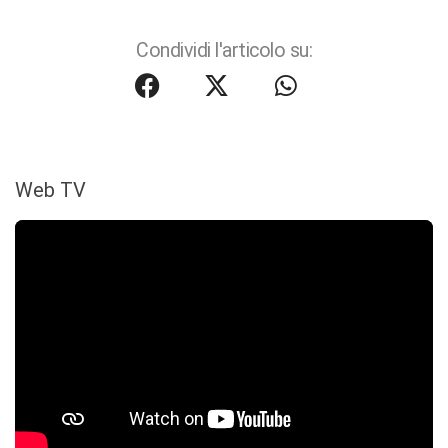
Condividi l'articolo su:
Web TV