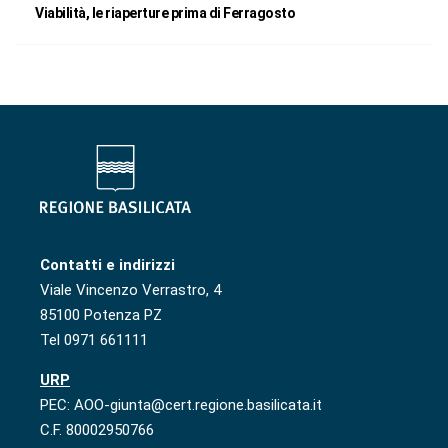
Viabilità, le riaperture prima di Ferragosto
Contatti e indirizzi
Viale Vincenzo Verrastro, 4
85100 Potenza PZ
Tel 0971 661111
URP
PEC: AOO-giunta@cert.regione.basilicata.it
C.F. 80002950766