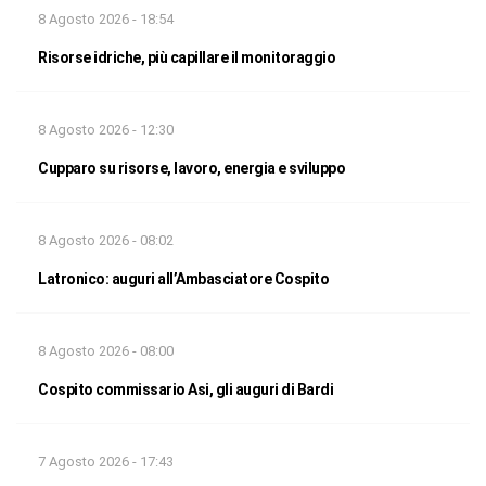
8 Agosto 2026 - 18:54
Risorse idriche, più capillare il monitoraggio
8 Agosto 2026 - 12:30
Cupparo su risorse, lavoro, energia e sviluppo
8 Agosto 2026 - 08:02
Latronico: auguri all’Ambasciatore Cospito
8 Agosto 2026 - 08:00
Cospito commissario Asi, gli auguri di Bardi
7 Agosto 2026 - 17:43