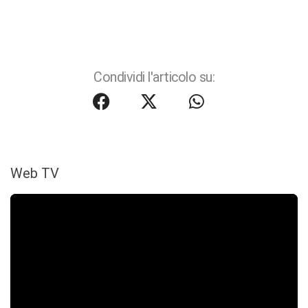
Condividi l'articolo su:
Web TV