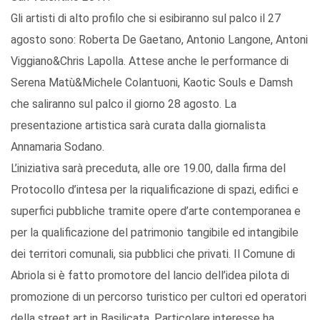
Gli artisti di alto profilo che si esibiranno sul palco il 27
agosto sono: Roberta De Gaetano, Antonio Langone, Antoni
Viggiano&Chris Lapolla. Attese anche le performance di
Serena Matù&Michele Colantuoni, Kaotic Souls e Damsh
che saliranno sul palco il giorno 28 agosto. La
presentazione artistica sarà curata dalla giornalista
Annamaria Sodano.
L’iniziativa sarà preceduta, alle ore 19.00, dalla firma del
Protocollo d’intesa per la riqualificazione di spazi, edifici e
superfici pubbliche tramite opere d’arte contemporanea e
per la qualificazione del patrimonio tangibile ed intangibile
dei territori comunali, sia pubblici che privati. Il Comune di
Abriola si è fatto promotore del lancio dell’idea pilota di
promozione di un percorso turistico per cultori ed operatori
della street art in Basilicata. Particolare interesse ha