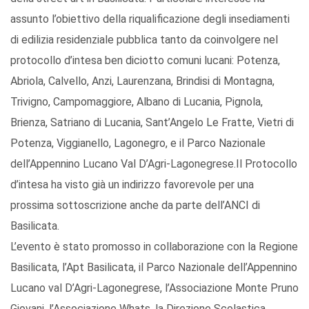
assunto l’obiettivo della riqualificazione degli insediamenti
di edilizia residenziale pubblica tanto da coinvolgere nel
protocollo d’intesa ben diciotto comuni lucani: Potenza,
Abriola, Calvello, Anzi, Laurenzana, Brindisi di Montagna,
Trivigno, Campomaggiore, Albano di Lucania, Pignola,
Brienza, Satriano di Lucania, Sant’Angelo Le Fratte, Vietri di
Potenza, Viggianello, Lagonegro, e il Parco Nazionale
dell’Appennino Lucano Val D’Agri-Lagonegrese.Il Protocollo
d’intesa ha visto già un indirizzo favorevole per una
prossima sottoscrizione anche da parte dell’ANCI di
Basilicata.
L’evento è stato promosso in collaborazione con la Regione
Basilicata, l’Apt Basilicata, il Parco Nazionale dell’Appennino
Lucano val D’Agri-Lagonegrese, l’Associazione Monte Pruno
Giovani, l’Associazione Whats, la Direzione Scolastica