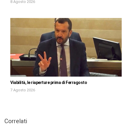
8 Agosto 2026
Viabilità, le riaperture prima di Ferragosto
7 Agosto 2026
Correlati