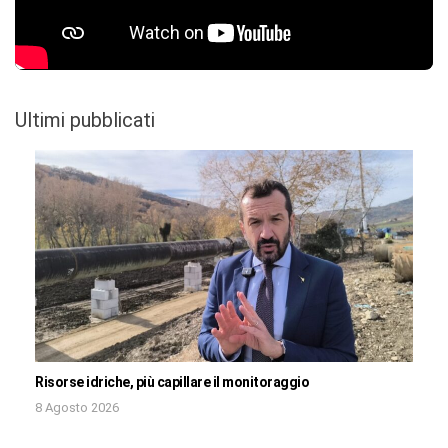
Ultimi pubblicati
Risorse idriche, più capillare il monitoraggio
8 Agosto 2026