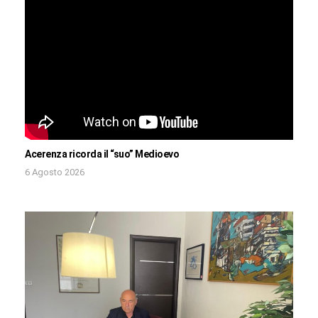
Acerenza ricorda il “suo” Medioevo
6 Agosto 2026