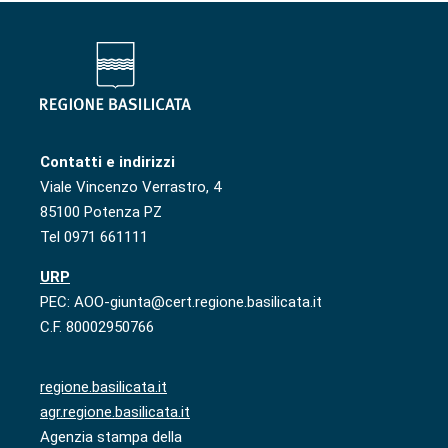
Contatti e indirizzi
Viale Vincenzo Verrastro, 4
85100 Potenza PZ
Tel 0971 661111
URP
PEC: AOO-giunta@cert.regione.basilicata.it
C.F. 80002950766
regione.basilicata.it
agr.regione.basilicata.it
Agenzia stampa della