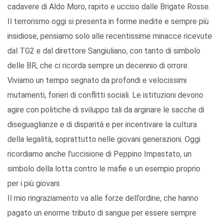
cadavere di Aldo Moro, rapito e ucciso dalle Brigate Rosse.
Il terrorismo oggi si presenta in forme inedite e sempre più
insidiose, pensiamo solo alle recentissime minacce ricevute
dal TG2 e dal direttore Sangiuliano, con tanto di simbolo
delle BR, che ci ricorda sempre un decennio di orrore.
Viviamo un tempo segnato da profondi e velocissimi
mutamenti, forieri di conflitti sociali. Le istituzioni devono
agire con politiche di sviluppo tali da arginare le sacche di
diseguaglianze e di disparità e per incentivare la cultura
della legalità, soprattutto nelle giovani generazioni. Oggi
ricordiamo anche l'uccisione di Peppino Impastato, un
simbolo della lotta contro le mafie e un esempio proprio
per i più giovani.
Il mio ringraziamento va alle forze dell’ordine, che hanno
pagato un enorme tributo di sangue per essere sempre