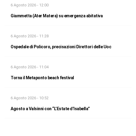
6 Agosto 2026 - 12:00
Giammetta (Ater Matera) su emergenza abitativa
6 Agosto 2026 - 11:28
Ospedale di Policoro, precisazioni Direttori delle Uoc
6 Agosto 2026 - 11:04
Torna il Metaponto beach festival
6 Agosto 2026 - 10:52
Agosto a Valsinni con “L’Estate d’Isabella”