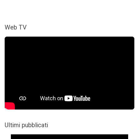
Web TV
Ultimi pubblicati