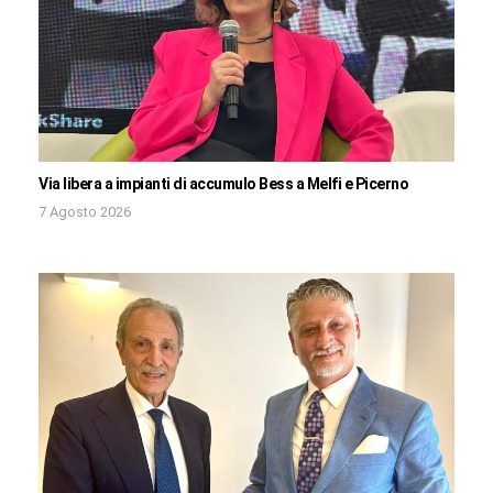
Via libera a impianti di accumulo Bess a Melfi e Picerno
7 Agosto 2026