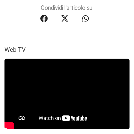
Condividi l'articolo su:
Web TV