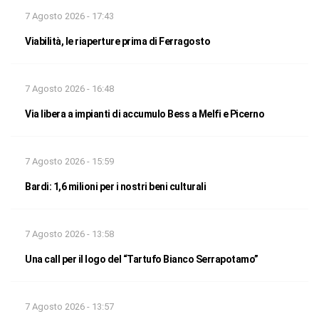
7 Agosto 2026 - 17:43
Viabilità, le riaperture prima di Ferragosto
7 Agosto 2026 - 16:48
Via libera a impianti di accumulo Bess a Melfi e Picerno
7 Agosto 2026 - 15:59
Bardi: 1,6 milioni per i nostri beni culturali
7 Agosto 2026 - 13:58
Una call per il logo del “Tartufo Bianco Serrapotamo”
7 Agosto 2026 - 13:57