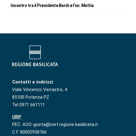
Incontro tra il Presidente Bardi e l’on. Mattia
Contatti e indirizzi
Viale Vincenzo Verrastro, 4
85100 Potenza PZ
Tel 0971 661111
URP
PEC: AOO-giunta@cert.regione.basilicata.it
C.F. 80002950766