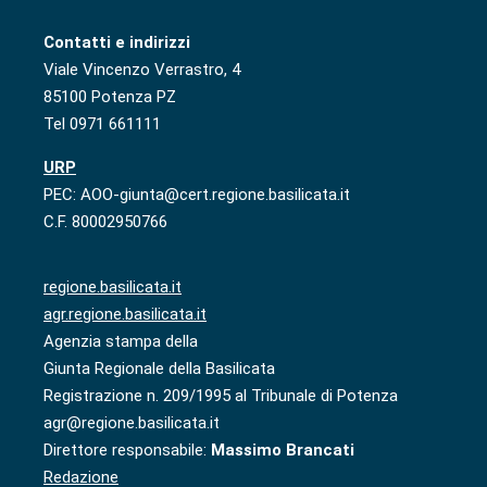
Contatti e indirizzi
Viale Vincenzo Verrastro, 4
85100 Potenza PZ
Tel 0971 661111
URP
PEC: AOO-giunta@cert.regione.basilicata.it
C.F. 80002950766
regione.basilicata.it
agr.regione.basilicata.it
Agenzia stampa della
Giunta Regionale della Basilicata
Registrazione n. 209/1995 al Tribunale di Potenza
agr@regione.basilicata.it
Direttore responsabile:
Massimo Brancati
Redazione