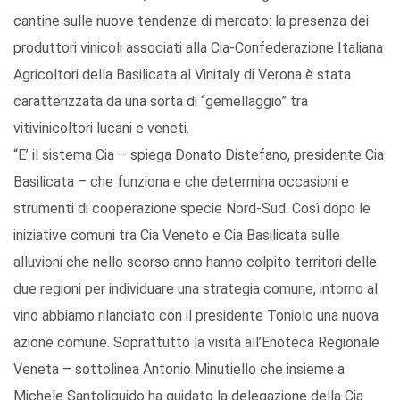
cantine sulle nuove tendenze di mercato: la presenza dei
produttori vinicoli associati alla Cia-Confederazione Italiana
Agricoltori della Basilicata al Vinitaly di Verona è stata
caratterizzata da una sorta di “gemellaggio” tra
vitivinicoltori lucani e veneti.
“E’ il sistema Cia – spiega Donato Distefano, presidente Cia
Basilicata – che funziona e che determina occasioni e
strumenti di cooperazione specie Nord-Sud. Così dopo le
iniziative comuni tra Cia Veneto e Cia Basilicata sulle
alluvioni che nello scorso anno hanno colpito territori delle
due regioni per individuare una strategia comune, intorno al
vino abbiamo rilanciato con il presidente Toniolo una nuova
azione comune. Soprattutto la visita all’Enoteca Regionale
Veneta – sottolinea Antonio Minutiello che insieme a
Michele Santoliquido ha guidato la delegazione della Cia