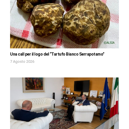
Una call per il logo del “Tartufo Bianco Serrapotamo”
7 Agosto 2026