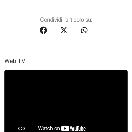
Condividi l'articolo su:
Web TV