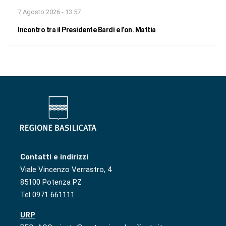
7 Agosto 2026 - 13:57
Incontro tra il Presidente Bardi e l’on. Mattia
Contatti e indirizzi
Viale Vincenzo Verrastro, 4
85100 Potenza PZ
Tel 0971 661111
URP