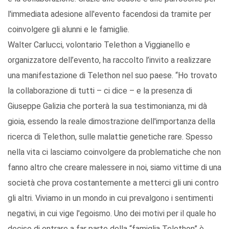
l'immediata adesione all'evento facendosi da tramite per
coinvolgere gli alunni e le famiglie.
Walter Carlucci, volontario Telethon a Viggianello e
organizzatore dell’evento, ha raccolto l’invito a realizzare
una manifestazione di Telethon nel suo paese. “Ho trovato
la collaborazione di tutti – ci dice – e la presenza di
Giuseppe Galizia che porterà la sua testimonianza, mi dà
gioia, essendo la reale dimostrazione dell'importanza della
ricerca di Telethon, sulle malattie genetiche rare. Spesso
nella vita ci lasciamo coinvolgere da problematiche che non
fanno altro che creare malessere in noi, siamo vittime di una
società che prova costantemente a metterci gli uni contro
gli altri. Viviamo in un mondo in cui prevalgono i sentimenti
negativi, in cui vige l'egoismo. Uno dei motivi per il quale ho
deciso di entrare a far parte della “famiglia Telethon” è