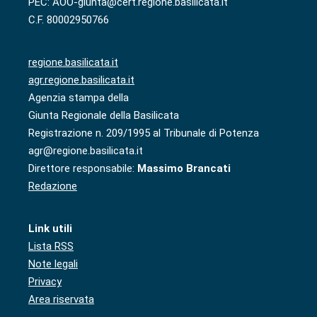
PEC: AOO-giunta@cert.regione.basilicata.it
C.F. 80002950766
regione.basilicata.it
agr.regione.basilicata.it
Agenzia stampa della
Giunta Regionale della Basilicata
Registrazione n. 209/1995 al Tribunale di Potenza
agr@regione.basilicata.it
Direttore responsabile:
Massimo Brancati
Redazione
Link utili
Lista RSS
Note legali
Privacy
Area riservata