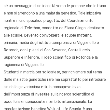
sé un messaggio di solidarietà verso le persone che lottano
e non si arrendono a una malattia genetica. Tale iniziativa
rientra in uno specifico progetto, del Coordinamento
regionale di Telethon, condotto da Eliana Clingo, destinato
alle scuole. L’evento coinvolgerà le scuole materna,
primaria, media degli istituti comprensivi di Viggianello e
Rotonda, con i plessi di San Severino, Castelluccio
Superiore e Inferiore, il liceo scientifico di Rotonda e la
ragioneria di Viggianello.
Studenti in marcia per solidarietà, per richiamare sul tema
delle malattie genetiche rare ma soprattutto per introdurre
sin dalla giovanissima età, la consapevolezza
dell’importanza di investire sulla ricerca scientifica di
eccellenza riconosciuta in ambito internazionale. La
manifestazione benefica Walk of Life Scuola, è una