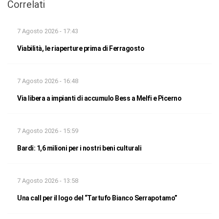
Correlati
7 Agosto 2026 - 17:43
Viabilità, le riaperture prima di Ferragosto
7 Agosto 2026 - 16:48
Via libera a impianti di accumulo Bess a Melfi e Picerno
7 Agosto 2026 - 15:59
Bardi: 1,6 milioni per i nostri beni culturali
7 Agosto 2026 - 13:58
Una call per il logo del “Tartufo Bianco Serrapotamo”