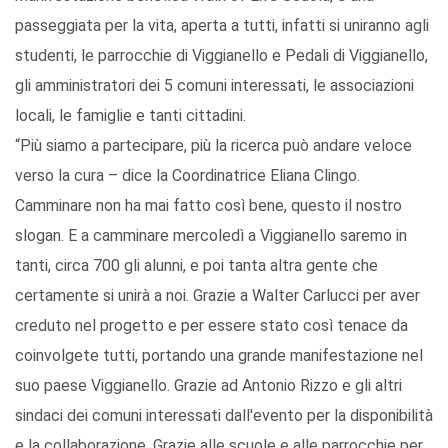
passeggiata per la vita, aperta a tutti, infatti si uniranno agli
studenti, le parrocchie di Viggianello e Pedali di Viggianello,
gli amministratori dei 5 comuni interessati, le associazioni
locali, le famiglie e tanti cittadini.
“Più siamo a partecipare, più la ricerca può andare veloce
verso la cura – dice la Coordinatrice Eliana Clingo.
Camminare non ha mai fatto così bene, questo il nostro
slogan. E a camminare mercoledì a Viggianello saremo in
tanti, circa 700 gli alunni, e poi tanta altra gente che
certamente si unirà a noi. Grazie a Walter Carlucci per aver
creduto nel progetto e per essere stato così tenace da
coinvolgete tutti, portando una grande manifestazione nel
suo paese Viggianello. Grazie ad Antonio Rizzo e gli altri
sindaci dei comuni interessati dall'evento per la disponibilità
e la collaborazione. Grazie alle scuole e alle parrocchie per