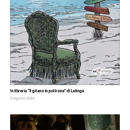
In libreria “Il gitano in poltrona” di Lalinga
5 Agosto 2026