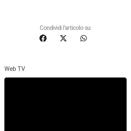
Condividi l'articolo su:
Web TV