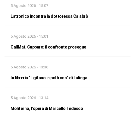
5 Agosto 2026 - 15:07
Latronico incontra la dottoressa Calabrò
5 Agosto 2026 - 15:01
CallMat, Cupparo: il confronto prosegue
5 Agosto 2026 - 13:36
In libreria “Il gitano in poltrona” di Lalinga
5 Agosto 2026 - 13:14
Moliterno, l’opera di Marcello Tedesco