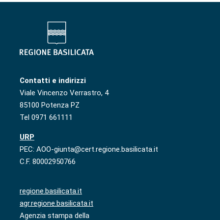
Contatti e indirizzi
Viale Vincenzo Verrastro, 4
85100 Potenza PZ
Tel 0971 661111
URP
PEC: AOO-giunta@cert.regione.basilicata.it
C.F. 80002950766
regione.basilicata.it
agr.regione.basilicata.it
Agenzia stampa della