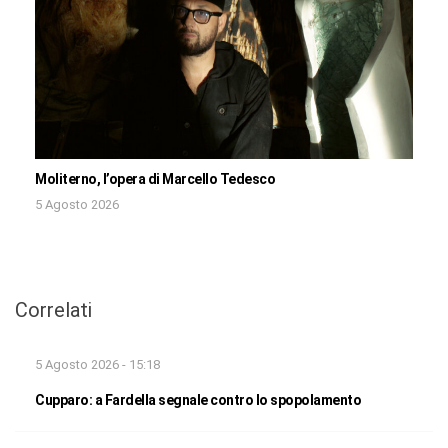
Moliterno, l’opera di Marcello Tedesco
5 Agosto 2026
Correlati
5 Agosto 2026 - 15:18
Cupparo: a Fardella segnale contro lo spopolamento