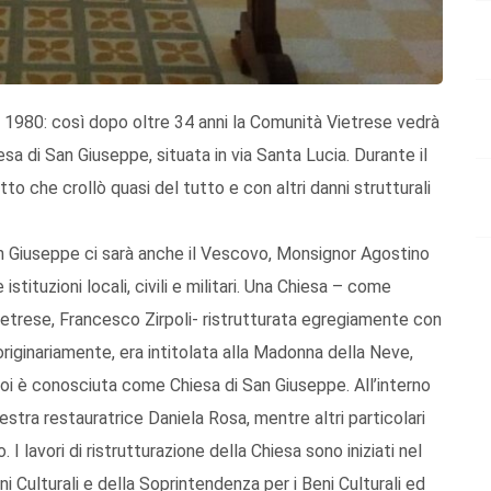
 1980: così dopo oltre 34 anni la Comunità Vietrese vedrà
iesa di San Giuseppe, situata in via Santa Lucia. Durante il
tto che crollò quasi del tutto e con altri danni strutturali
an Giuseppe ci sarà anche il Vescovo, Monsignor Agostino
tituzioni locali, civili e militari. Una Chiesa – come
 vietrese, Francesco Zirpoli- ristrutturata egregiamente con
riginariamente, era intitolata alla Madonna della Neve,
 poi è conosciuta come Chiesa di San Giuseppe. All’interno
estra restauratrice Daniela Rosa, mentre altri particolari
 I lavori di ristrutturazione della Chiesa sono iniziati nel
ni Culturali e della Soprintendenza per i Beni Culturali ed