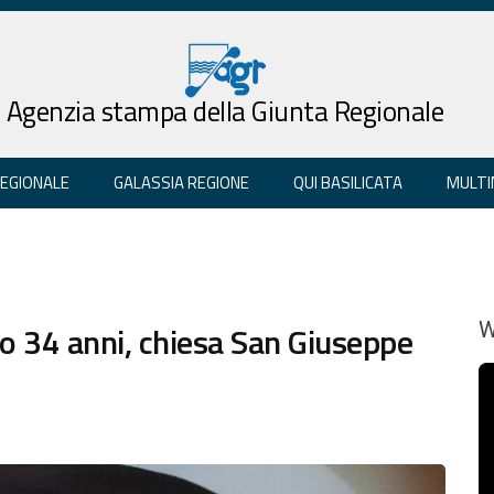
Agenzia stampa della Giunta Regionale
REGIONALE
GALASSIA REGIONE
QUI BASILICATA
MULTI
opo 34 anni, chiesa San Giuseppe
W