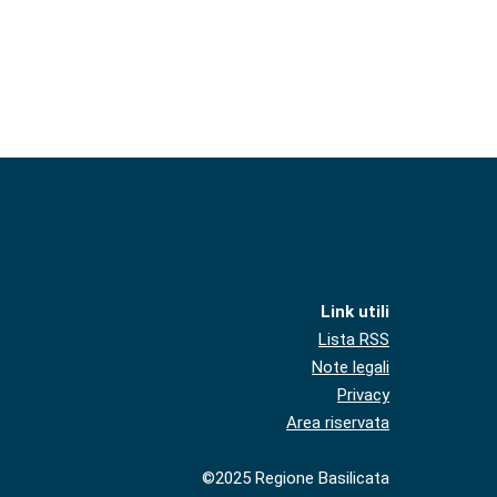
Link utili
Lista RSS
Note legali
Privacy
Area riservata
©2025 Regione Basilicata