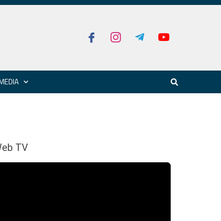
MEDIA
eb TV