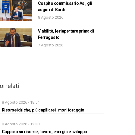
Cospito commissario Asi, gli
auguri di Bardi
8 Agosto 2026
Viabilità, le riaperture prima di
Ferragosto
7 Agosto 2026
orrelati
8 Agosto 2026 - 18:54
Risorse idriche, più capillare il monitoraggio
8 Agosto 2026 - 12:30
Cupparo su risorse, lavoro, energia e sviluppo