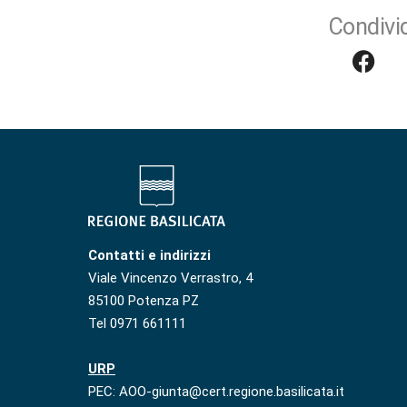
Condivid
Contatti e indirizzi
Viale Vincenzo Verrastro, 4
85100 Potenza PZ
Tel 0971 661111
URP
PEC: AOO-giunta@cert.regione.basilicata.it