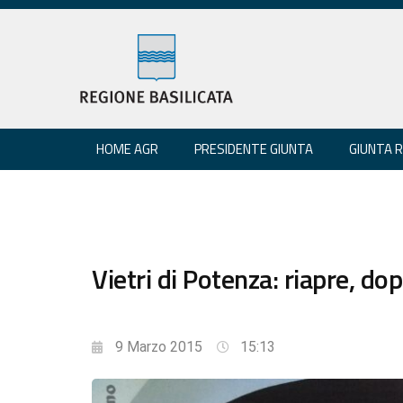
HOME AGR
PRESIDENTE GIUNTA
GIUNTA 
Vietri di Potenza: riapre, d
9 Marzo 2015
15:13