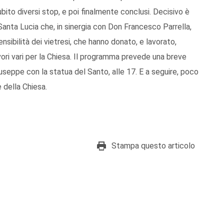
bito diversi stop, e poi finalmente conclusi. Decisivo è
Santa Lucia che, in sinergia con Don Francesco Parrella,
ensibilità dei vietresi, che hanno donato, e lavorato,
vori vari per la Chiesa. Il programma prevede una breve
useppe con la statua del Santo, alle 17. E a seguire, poco
 della Chiesa.
Stampa questo articolo