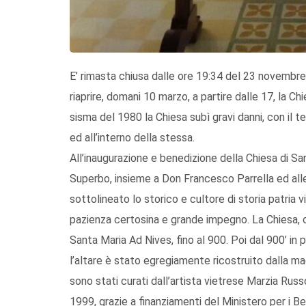
E’ rimasta chiusa dalle ore 19:34 del 23 novembre
riaprire, domani 10 marzo, a partire dalle 17, la Ch
sisma del 1980 la Chiesa subì gravi danni, con il te
ed all’interno della stessa.
All’inaugurazione e benedizione della Chiesa di S
Superbo, insieme a Don Francesco Parrella ed alle is
sottolineato lo storico e cultore di storia patria
pazienza certosina e grande impegno. La Chiesa, o
Santa Maria Ad Nives, fino al 900. Poi dal 900’ in
l’altare è stato egregiamente ricostruito dalla ma
sono stati curati dall’artista vietrese Marzia Russo.
1999, grazie a finanziamenti del Ministero per i Be