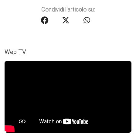
Condividi l'articolo su:
Web TV