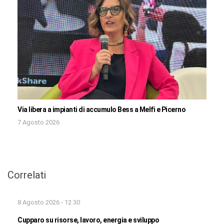
Via libera a impianti di accumulo Bess a Melfi e Picerno
7 Agosto 2026
Correlati
8 Agosto 2026 - 12:30
Cupparo su risorse, lavoro, energia e sviluppo