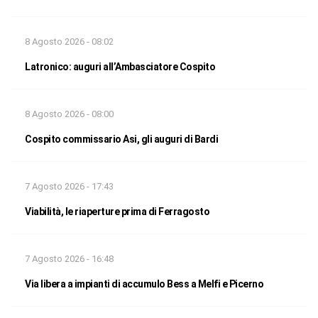
8 Agosto 2026 - 08:02
Latronico: auguri all’Ambasciatore Cospito
8 Agosto 2026 - 08:00
Cospito commissario Asi, gli auguri di Bardi
7 Agosto 2026 - 17:43
Viabilità, le riaperture prima di Ferragosto
7 Agosto 2026 - 16:48
Via libera a impianti di accumulo Bess a Melfi e Picerno