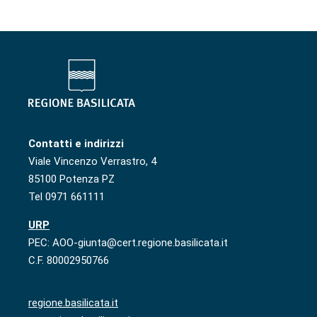
Contatti e indirizzi
Viale Vincenzo Verrastro, 4
85100 Potenza PZ
Tel 0971 661111
URP
PEC: AOO-giunta@cert.regione.basilicata.it
C.F. 80002950766
regione.basilicata.it