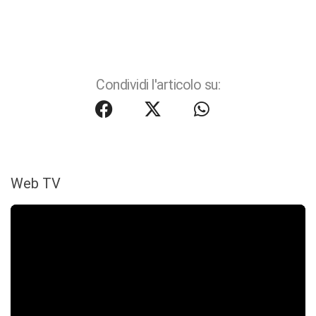
Condividi l'articolo su:
Web TV