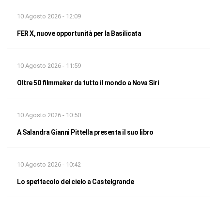
10 Agosto 2026 - 12:09
FER X, nuove opportunità per la Basilicata
10 Agosto 2026 - 11:59
Oltre 50 filmmaker da tutto il mondo a Nova Siri
10 Agosto 2026 - 10:50
A Salandra Gianni Pittella presenta il suo libro
10 Agosto 2026 - 10:42
Lo spettacolo del cielo a Castelgrande