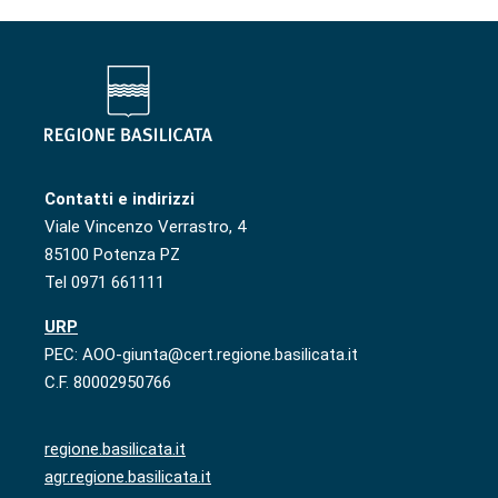
Contatti e indirizzi
Viale Vincenzo Verrastro, 4
85100 Potenza PZ
Tel 0971 661111
URP
PEC: AOO-giunta@cert.regione.basilicata.it
C.F. 80002950766
regione.basilicata.it
agr.regione.basilicata.it