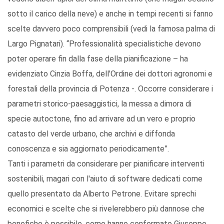
sotto il carico della neve) e anche in tempi recenti si fanno
scelte davvero poco comprensibili (vedi la famosa palma di
Largo Pignatari). “Professionalità specialistiche devono
poter operare fin dalla fase della pianificazione – ha
evidenziato Cinzia Boffa, dell'Ordine dei dottori agronomi e
forestali della provincia di Potenza -. Occorre considerare i
parametri storico-paesaggistici, la messa a dimora di
specie autoctone, fino ad arrivare ad un vero e proprio
catasto del verde urbano, che archivi e diffonda
conoscenza e sia aggiornato periodicamente”.
Tanti i parametri da considerare per pianificare interventi
sostenibili, magari con l'aiuto di software dedicati come
quello presentato da Alberto Petrone. Evitare sprechi
economici e scelte che si rivelerebbero più dannose che
benefiche è possibile, come hanno confermato Giuseppe