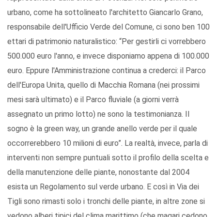
urbano, come ha sottolineato l'architetto Giancarlo Grano,
responsabile dell'Ufficio Verde del Comune, ci sono ben 100
ettari di patrimonio naturalistico: “Per gestirli ci vorrebbero
500.000 euro l'anno, e invece disponiamo appena di 100.000
euro. Eppure l'Amministrazione continua a crederci: il Parco
dell'Europa Unita, quello di Macchia Romana (nei prossimi
mesi sarà ultimato) e il Parco fluviale (a giorni verrà
assegnato un primo lotto) ne sono la testimonianza. Il
sogno è la green way, un grande anello verde per il quale
occorrerebbero 10 milioni di euro”. La realtà, invece, parla di
interventi non sempre puntuali sotto il profilo della scelta e
della manutenzione delle piante, nonostante dal 2004
esista un Regolamento sul verde urbano. E così in Via dei
Tigli sono rimasti solo i tronchi delle piante, in altre zone si
vedono alberi tipici del clima marittimo (che magari cedono