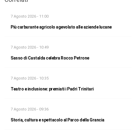
7 Agosto 2026 - 11:00
Più carburante agricolo agevolato alle aziende lucane
7 Agosto 2026 - 10:49
Sasso di Castalda celebra Rocco Petrone
7 Agosto 2026 - 10:35
Teatro e inclusione: premiati i Padri Trinitari
7 Agosto 2026 - 09:36
Storia, cultura e spettacolo al Parco della Grancia