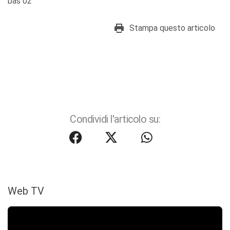
bas 02
Stampa questo articolo
Condividi l'articolo su:
Web TV