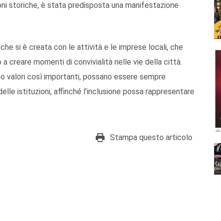
zioni storiche, è stata predisposta una manifestazione
he si è creata con le attività e le imprese locali, che
 creare momenti di convivialità nelle vie della città.
ano valori così importanti, possano essere sempre
elle istituzioni, affinché l’inclusione possa rappresentare
Stampa questo articolo