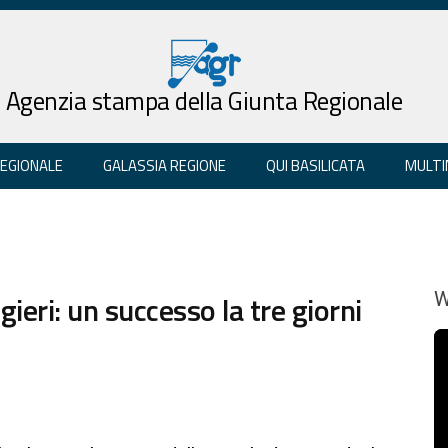
Agenzia stampa della Giunta Regionale
REGIONALE
GALASSIA REGIONE
QUI BASILICATA
MULTI
gieri: un successo la tre giorni
W