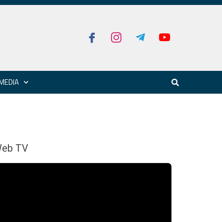
MEDIA
eb TV