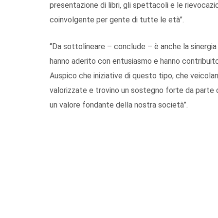
presentazione di libri, gli spettacoli e le rievoca
coinvolgente per gente di tutte le età”.
“Da sottolineare – conclude – è anche la sinergia c
hanno aderito con entusiasmo e hanno contribuito a
Auspico che iniziative di questo tipo, che veicol
valorizzate e trovino un sostegno forte da parte d
un valore fondante della nostra società”.