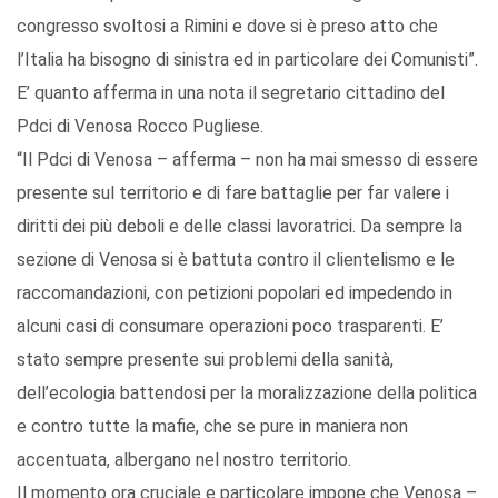
congresso svoltosi a Rimini e dove si è preso atto che
l’Italia ha bisogno di sinistra ed in particolare dei Comunisti”.
E’ quanto afferma in una nota il segretario cittadino del
Pdci di Venosa Rocco Pugliese.
“Il Pdci di Venosa – afferma – non ha mai smesso di essere
presente sul territorio e di fare battaglie per far valere i
diritti dei più deboli e delle classi lavoratrici. Da sempre la
sezione di Venosa si è battuta contro il clientelismo e le
raccomandazioni, con petizioni popolari ed impedendo in
alcuni casi di consumare operazioni poco trasparenti. E’
stato sempre presente sui problemi della sanità,
dell’ecologia battendosi per la moralizzazione della politica
e contro tutte la mafie, che se pure in maniera non
accentuata, albergano nel nostro territorio.
Il momento ora cruciale e particolare impone che Venosa –