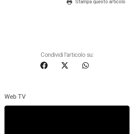
Stampa questo articolo
Condividi l'articolo su:
Web TV