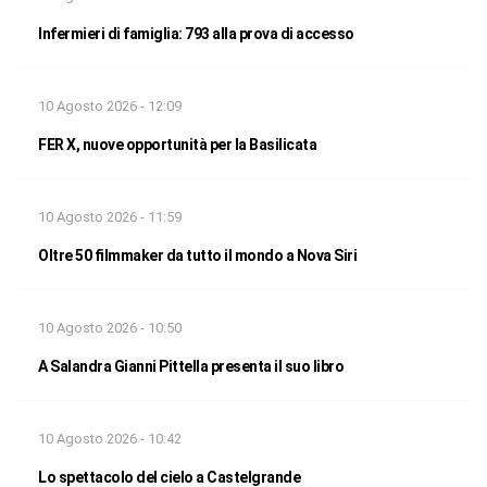
Infermieri di famiglia: 793 alla prova di accesso
10 Agosto 2026 - 12:09
FER X, nuove opportunità per la Basilicata
10 Agosto 2026 - 11:59
Oltre 50 filmmaker da tutto il mondo a Nova Siri
10 Agosto 2026 - 10:50
A Salandra Gianni Pittella presenta il suo libro
10 Agosto 2026 - 10:42
Lo spettacolo del cielo a Castelgrande