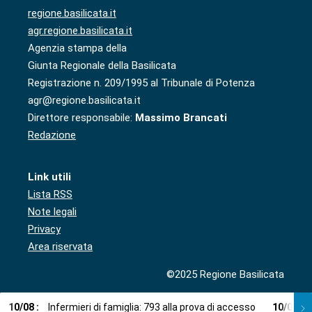
regione.basilicata.it
agr.regione.basilicata.it
Agenzia stampa della
Giunta Regionale della Basilicata
Registrazione n. 209/1995 al Tribunale di Potenza
agr@regione.basilicata.it
Direttore responsabile:
Massimo Brancati
Redazione
Link utili
Lista RSS
Note legali
Privacy
Area riservata
©2025 Regione Basilicata
10
/
08
:
Infermieri di famiglia: 793 alla prova di accesso
10
/
08
: