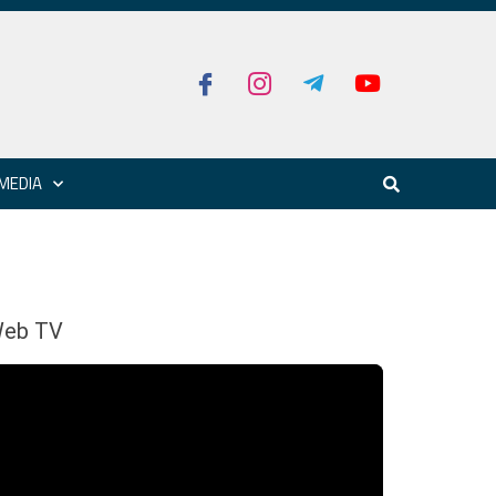
MEDIA
eb TV