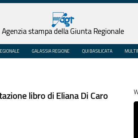
Agenzia stampa della Giunta Regionale
REGIONALE
GALASSIA REGIONE
QUI BASILICATA
MULTI
tazione libro di Eliana Di Caro
W