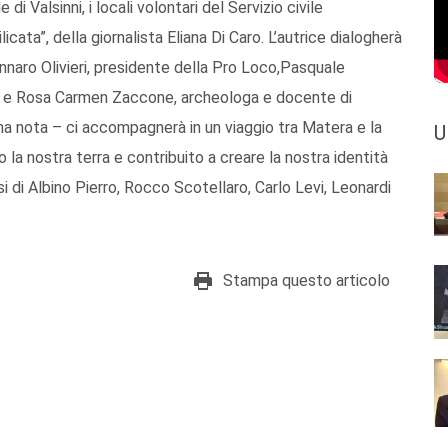
i Valsinni, i locali volontari del Servizio civile
icata”, della giornalista Eliana Di Caro. L’autrice dialogherà
ennaro Olivieri, presidente della Pro Loco,Pasquale
ia e Rosa Carmen Zaccone, archeologa e docente di
 una nota – ci accompagnerà in un viaggio tra Matera e la
U
o la nostra terra e contribuito a creare la nostra identità
rsi di Albino Pierro, Rocco Scotellaro, Carlo Levi, Leonardi
Stampa questo articolo