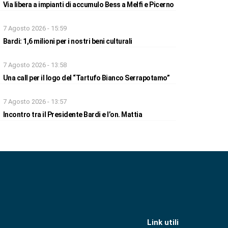
Via libera a impianti di accumulo Bess a Melfi e Picerno
7 Agosto 2026 - 15:59
Bardi: 1,6 milioni per i nostri beni culturali
7 Agosto 2026 - 13:58
Una call per il logo del “Tartufo Bianco Serrapotamo”
7 Agosto 2026 - 13:57
Incontro tra il Presidente Bardi e l’on. Mattia
Link utili