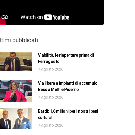
ltimi pubblicati
Viabilità, le riaperture prima di
Ferragosto
7 Agosto 2026
Via libera a impianti di accumulo
Bess a Melfi e Picerno
7 Agosto 2026
Bardi: 1,6 milioni per i nostri beni
culturali
7 Agosto 2026