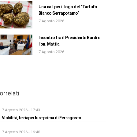
Una call per il logo del “Tartufo
Bianco Serrapotamo”
7 Agosto 2026
Incontro tra il Presidente Bardi e
l’on. Mattia
7 Agosto 2026
orrelati
7 Agosto 2026 - 17:43
Viabilità, le riaperture prima di Ferragosto
7 Agosto 2026 - 16:48