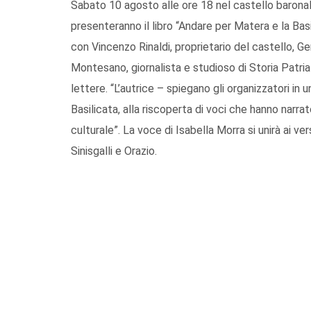
Sabato 10 agosto alle ore 18 nel castello baronale d
presenteranno il libro “Andare per Matera e la Basil
con Vincenzo Rinaldi, proprietario del castello, G
Montesano, giornalista e studioso di Storia Patr
lettere. “L’autrice – spiegano gli organizzatori in
Basilicata, alla riscoperta di voci che hanno narrat
culturale”. La voce di Isabella Morra si unirà ai ve
Sinisgalli e Orazio.