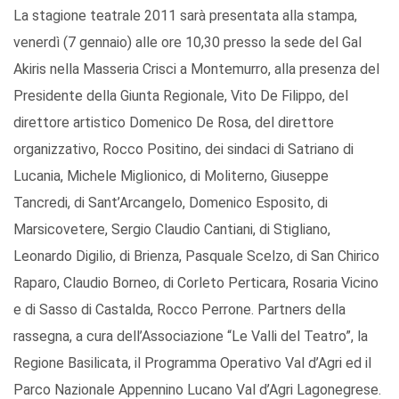
La stagione teatrale 2011 sarà presentata alla stampa,
venerdì (7 gennaio) alle ore 10,30 presso la sede del Gal
Akiris nella Masseria Crisci a Montemurro, alla presenza del
Presidente della Giunta Regionale, Vito De Filippo, del
direttore artistico Domenico De Rosa, del direttore
organizzativo, Rocco Positino, dei sindaci di Satriano di
Lucania, Michele Miglionico, di Moliterno, Giuseppe
Tancredi, di Sant’Arcangelo, Domenico Esposito, di
Marsicovetere, Sergio Claudio Cantiani, di Stigliano,
Leonardo Digilio, di Brienza, Pasquale Scelzo, di San Chirico
Raparo, Claudio Borneo, di Corleto Perticara, Rosaria Vicino
e di Sasso di Castalda, Rocco Perrone. Partners della
rassegna, a cura dell’Associazione “Le Valli del Teatro”, la
Regione Basilicata, il Programma Operativo Val d’Agri ed il
Parco Nazionale Appennino Lucano Val d’Agri Lagonegrese.