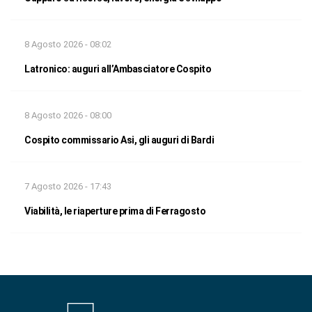
8 Agosto 2026 - 08:02
Latronico: auguri all’Ambasciatore Cospito
8 Agosto 2026 - 08:00
Cospito commissario Asi, gli auguri di Bardi
7 Agosto 2026 - 17:43
Viabilità, le riaperture prima di Ferragosto