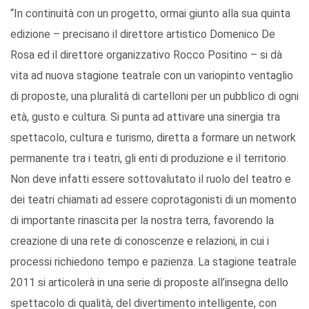
“In continuità con un progetto, ormai giunto alla sua quinta
edizione – precisano il direttore artistico Domenico De
Rosa ed il direttore organizzativo Rocco Positino – si dà
vita ad nuova stagione teatrale con un variopinto ventaglio
di proposte, una pluralità di cartelloni per un pubblico di ogni
età, gusto e cultura. Si punta ad attivare una sinergia tra
spettacolo, cultura e turismo, diretta a formare un network
permanente tra i teatri, gli enti di produzione e il territorio.
Non deve infatti essere sottovalutato il ruolo del teatro e
dei teatri chiamati ad essere coprotagonisti di un momento
di importante rinascita per la nostra terra, favorendo la
creazione di una rete di conoscenze e relazioni, in cui i
processi richiedono tempo e pazienza. La stagione teatrale
2011 si articolerà in una serie di proposte all’insegna dello
spettacolo di qualità, del divertimento intelligente, con