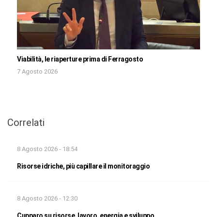
Viabilità, le riaperture prima di Ferragosto
7 Agosto 2026
Correlati
8 Agosto 2026 - 18:54
Risorse idriche, più capillare il monitoraggio
8 Agosto 2026 - 12:30
Cupparo su risorse, lavoro, energia e sviluppo