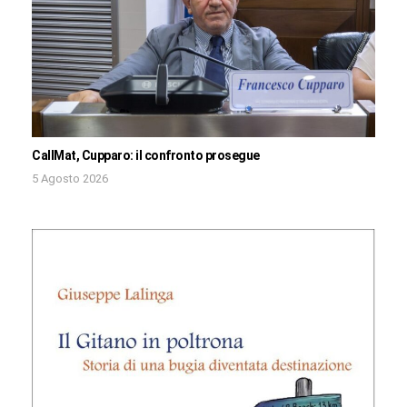
CallMat, Cupparo: il confronto prosegue
5 Agosto 2026