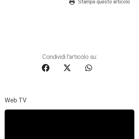
Stampa questo articolo
Condividi l'articolo su:
Web TV