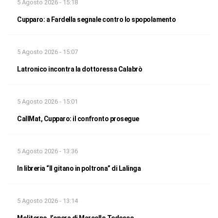
5 Agosto 2026 - 15:18
Cupparo: a Fardella segnale contro lo spopolamento
5 Agosto 2026 - 15:07
Latronico incontra la dottoressa Calabrò
5 Agosto 2026 - 15:01
CallMat, Cupparo: il confronto prosegue
5 Agosto 2026 - 13:36
In libreria “Il gitano in poltrona” di Lalinga
5 Agosto 2026 - 13:14