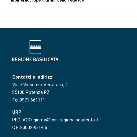
Moliterno, l’opera di Marcello Tedesco
Contatti e indirizzi
Viale Vincenzo Verrastro, 4
85100 Potenza PZ
Tel 0971 661111
URP
PEC: AOO-giunta@cert.regione.basilicata.it
C.F. 80002950766