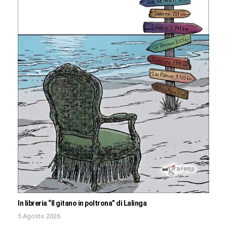
In libreria “Il gitano in poltrona” di Lalinga
5 Agosto 2026