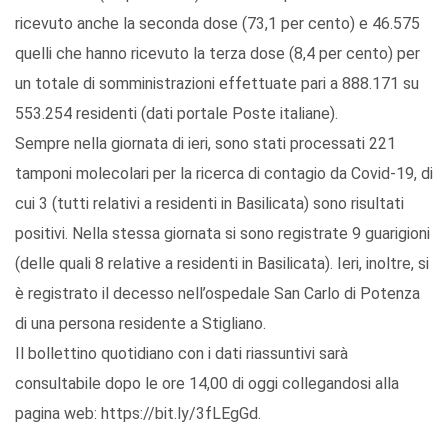
ricevuto anche la seconda dose (73,1 per cento) e 46.575
quelli che hanno ricevuto la terza dose (8,4 per cento) per
un totale di somministrazioni effettuate pari a 888.171 su
553.254 residenti (dati portale Poste italiane).
Sempre nella giornata di ieri, sono stati processati 221
tamponi molecolari per la ricerca di contagio da Covid-19, di
cui 3 (tutti relativi a residenti in Basilicata) sono risultati
positivi. Nella stessa giornata si sono registrate 9 guarigioni
(delle quali 8 relative a residenti in Basilicata). Ieri, inoltre, si
è registrato il decesso nell’ospedale San Carlo di Potenza
di una persona residente a Stigliano.
Il bollettino quotidiano con i dati riassuntivi sarà
consultabile dopo le ore 14,00 di oggi collegandosi alla
pagina web: https://bit.ly/3fLEgGd.