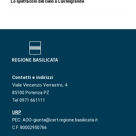
Lo spettacolo del cielo a Castelgrande
Contatti e indirizzi
Viale Vincenzo Verrastro, 4
85100 Potenza PZ
Tel 0971 661111
URP
PEC: AOO-giunta@cert.regione.basilicata.it
C.F. 80002950766