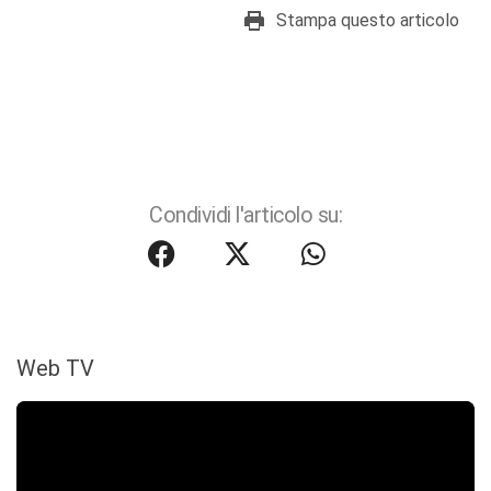
Stampa questo articolo
Condividi l'articolo su:
Web TV