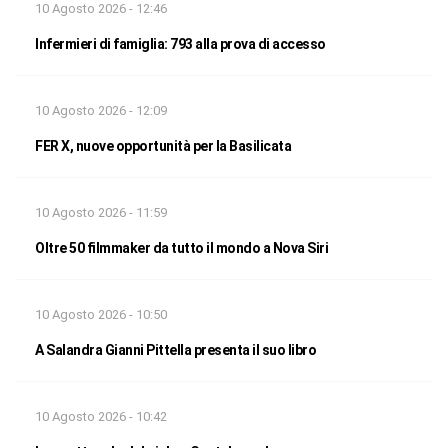
10 Agosto 2026 - 12:46
Infermieri di famiglia: 793 alla prova di accesso
10 Agosto 2026 - 12:09
FER X, nuove opportunità per la Basilicata
10 Agosto 2026 - 11:59
Oltre 50 filmmaker da tutto il mondo a Nova Siri
10 Agosto 2026 - 10:50
A Salandra Gianni Pittella presenta il suo libro
10 Agosto 2026 - 10:42