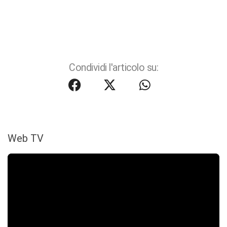
Condividi l'articolo su:
Web TV