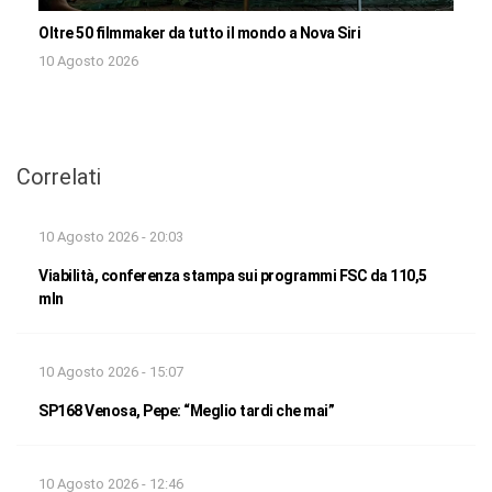
Oltre 50 filmmaker da tutto il mondo a Nova Siri
10 Agosto 2026
Correlati
10 Agosto 2026 - 20:03
Viabilità, conferenza stampa sui programmi FSC da 110,5
mln
10 Agosto 2026 - 15:07
SP168 Venosa, Pepe: “Meglio tardi che mai”
10 Agosto 2026 - 12:46