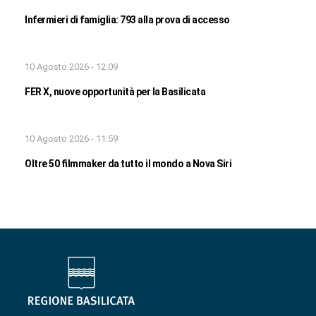
Infermieri di famiglia: 793 alla prova di accesso
10 Agosto 2026 - 12:09
FER X, nuove opportunità per la Basilicata
10 Agosto 2026 - 11:59
Oltre 50 filmmaker da tutto il mondo a Nova Siri