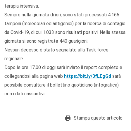
terapia intensiva.
Sempre nella giornata di ieri, sono stati processati 4.166
tamponi (molecolari ed antigenici) per la ricerca di contagio
da Covid-19, di cui 1.033 sono risultati positivi. Nella stessa
giornata si sono registrate 440 guarigioni.
Nessun decesso è stato segnalato alla Task force
regionale.
Dopo le ore 17,00 di oggi sarà inviato il report completo e
collegandosi alla pagina web
https://bit.ly/3fLEgGd
sarà
possibile consultare il bollettino quotidiano (infografica)
con i dati riassuntivi.
Stampa questo articolo