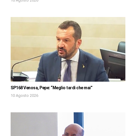
10 Agosto 2026
SP168 Venosa, Pepe: “Meglio tardi che mai”
10 Agosto 2026