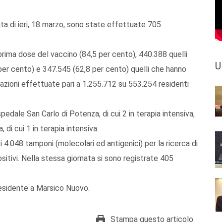
ta di ieri, 18 marzo, sono state effettuate 705
 prima dose del vaccino (84,5 per cento), 440.388 quelli
U
er cento) e 347.545 (62,8 per cento) quelli che hanno
razioni effettuate pari a 1.255.712 su 553.254 residenti
pedale San Carlo di Potenza, di cui 2 in terapia intensiva,
di cui 1 in terapia intensiva.
i 4.048 tamponi (molecolari ed antigenici) per la ricerca di
sitivi. Nella stessa giornata si sono registrate 405
 residente a Marsico Nuovo.
Stampa questo articolo