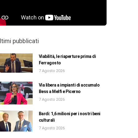
ltimi pubblicati
Viabilità, le riaperture prima di
Ferragosto
7 Agosto 2026
Via libera a impianti di accumulo
Bess a Melfi e Picerno
7 Agosto 2026
Bardi: 1,6 milioni per i nostri beni
culturali
7 Agosto 2026