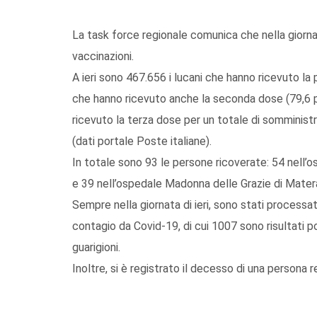
La task force regionale comunica che nella giorna
vaccinazioni.
A ieri sono 467.656 i lucani che hanno ricevuto la
che hanno ricevuto anche la seconda dose (79,6 p
ricevuto la terza dose per un totale di somminist
(dati portale Poste italiane).
In totale sono 93 le persone ricoverate: 54 nell’os
e 39 nell’ospedale Madonna delle Grazie di Matera, 
Sempre nella giornata di ieri, sono stati processat
contagio da Covid-19, di cui 1007 sono risultati po
guarigioni.
Inoltre, si è registrato il decesso di una persona