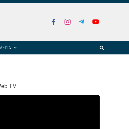
MEDIA
eb TV