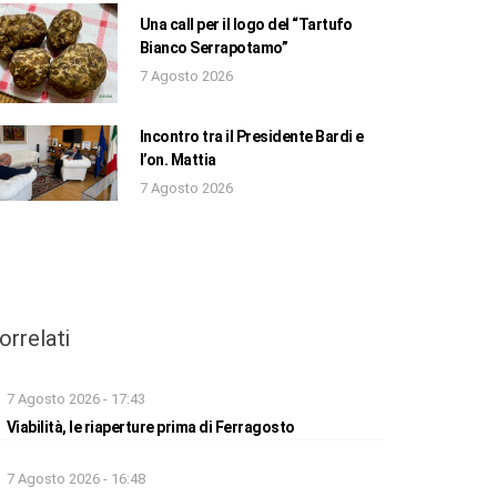
Una call per il logo del “Tartufo
Bianco Serrapotamo”
7 Agosto 2026
Incontro tra il Presidente Bardi e
l’on. Mattia
7 Agosto 2026
orrelati
7 Agosto 2026 - 17:43
Viabilità, le riaperture prima di Ferragosto
7 Agosto 2026 - 16:48