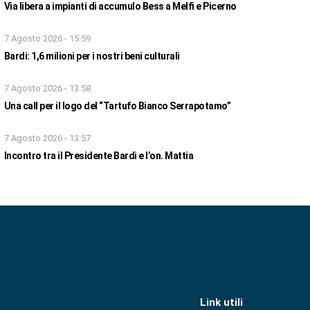
Via libera a impianti di accumulo Bess a Melfi e Picerno
7 Agosto 2026 - 15:59
Bardi: 1,6 milioni per i nostri beni culturali
7 Agosto 2026 - 13:58
Una call per il logo del “Tartufo Bianco Serrapotamo”
7 Agosto 2026 - 13:57
Incontro tra il Presidente Bardi e l’on. Mattia
Link utili