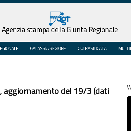
Agenzia stampa della Giunta Regionale
REGIONALE
GALASSIA REGIONE
QUI BASILICATA
MULTI
9, aggiornamento del 19/3 (dati
W