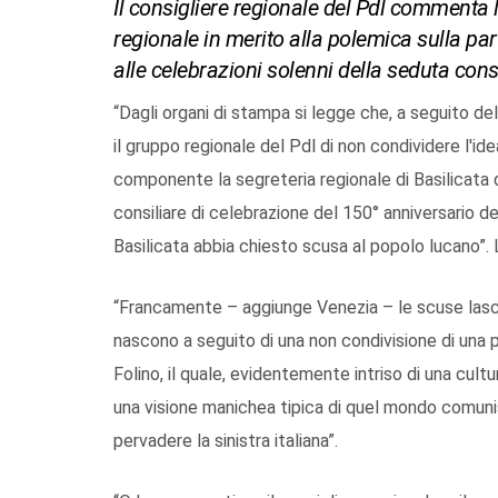
Il consigliere regionale del Pdl commenta 
regionale in merito alla polemica sulla p
alle celebrazioni solenni della seduta cons
“Dagli organi di stampa si legge che, a seguito del
il gruppo regionale del Pdl di non condividere l'ide
componente la segreteria regionale di Basilicata 
consiliare di celebrazione del 150° anniversario dell
Basilicata abbia chiesto scusa al popolo lucano”. 
“Francamente – aggiunge Venezia – le scuse lasci
nascono a seguito di una non condivisione di una 
Folino, il quale, evidentemente intriso di una cult
una visione manichea tipica di quel mondo comuni
pervadere la sinistra italiana”.