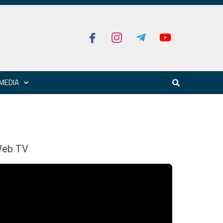
MEDIA
eb TV