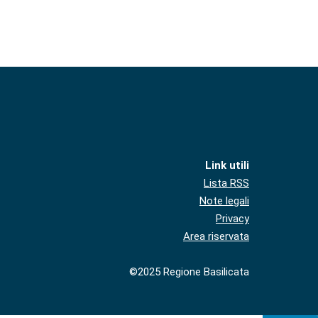
Link utili
Lista RSS
Note legali
Privacy
Area riservata
©2025 Regione Basilicata