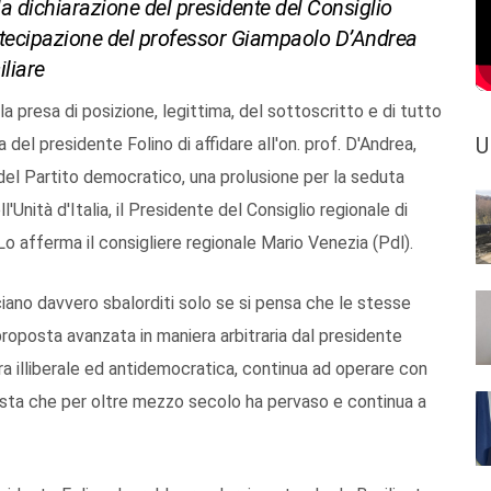
la dichiarazione del presidente del Consiglio
artecipazione del professor Giampaolo D’Andrea
iliare
la presa di posizione, legittima, del sottoscritto e di tutto
U
a del presidente Folino di affidare all'on. prof. D'Andrea,
del Partito democratico, una prolusione per la seduta
'Unità d'Italia, il Presidente del Consiglio regionale di
Lo afferma il consigliere regionale Mario Venezia (Pdl).
ano davvero sbalorditi solo se si pensa che le stesse
proposta avanzata in maniera arbitraria dal presidente
ura illiberale ed antidemocratica, continua ad operare con
sta che per oltre mezzo secolo ha pervaso e continua a