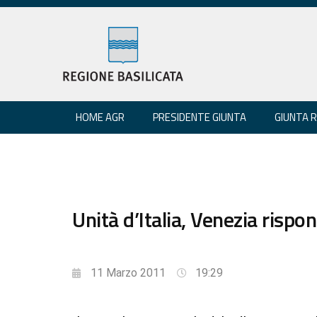
HOME AGR
PRESIDENTE GIUNTA
GIUNTA 
Unità d’Italia, Venezia rispo
11 Marzo 2011
19:29