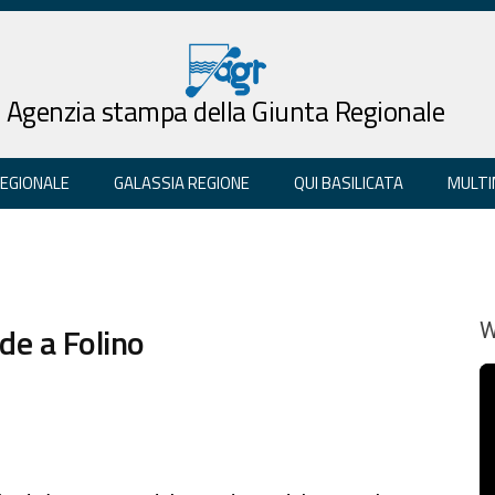
Agenzia stampa della Giunta Regionale
REGIONALE
GALASSIA REGIONE
QUI BASILICATA
MULTI
nde a Folino
W