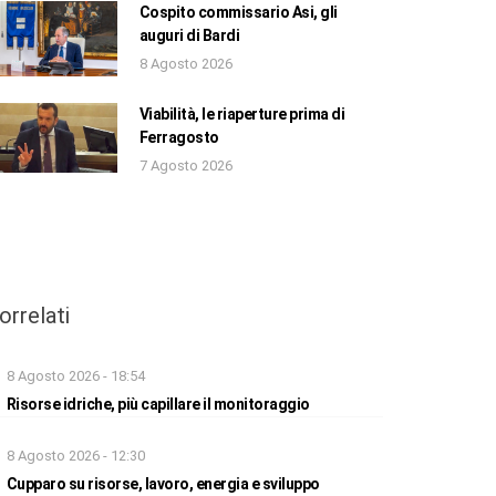
Cospito commissario Asi, gli
auguri di Bardi
8 Agosto 2026
Viabilità, le riaperture prima di
Ferragosto
7 Agosto 2026
orrelati
8 Agosto 2026 - 18:54
Risorse idriche, più capillare il monitoraggio
8 Agosto 2026 - 12:30
Cupparo su risorse, lavoro, energia e sviluppo