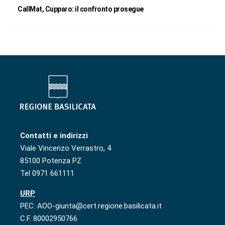
CallMat, Cupparo: il confronto prosegue
Contatti e indirizzi
Viale Vincenzo Verrastro, 4
85100 Potenza PZ
Tel 0971 661111
URP
PEC: AOO-giunta@cert.regione.basilicata.it
C.F. 80002950766