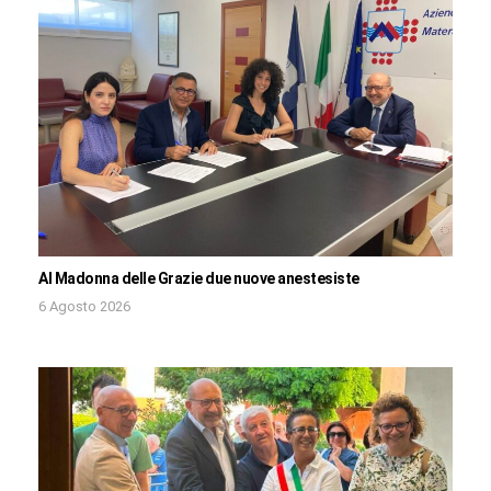
Al Madonna delle Grazie due nuove anestesiste
6 Agosto 2026