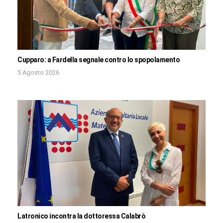
Cupparo: a Fardella segnale contro lo spopolamento
5 Agosto 2026
Latronico incontra la dottoressa Calabrò