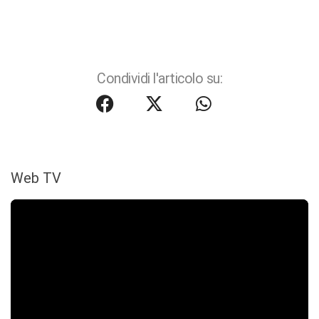
Condividi l'articolo su:
Web TV