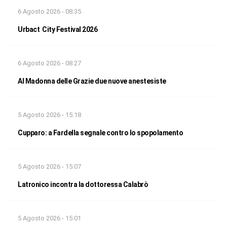
6 Agosto 2026 - 08:35
Urbact City Festival 2026
6 Agosto 2026 - 08:27
Al Madonna delle Grazie due nuove anestesiste
5 Agosto 2026 - 15:18
Cupparo: a Fardella segnale contro lo spopolamento
5 Agosto 2026 - 15:07
Latronico incontra la dottoressa Calabrò
5 Agosto 2026 - 15:01