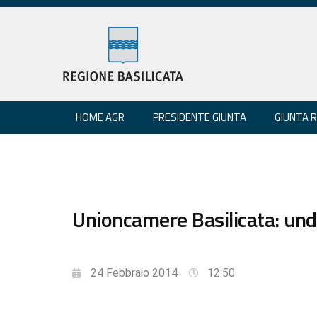
HOME AGR
PRESIDENTE GIUNTA
GIUNTA 
Unioncamere Basilicata: unde
24 Febbraio 2014
12:50