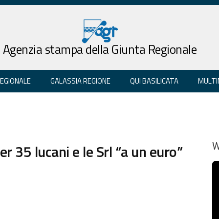
Agenzia stampa della Giunta Regionale
REGIONALE
GALASSIA REGIONE
QUI BASILICATA
MULTI
r 35 lucani e le Srl “a un euro”
W