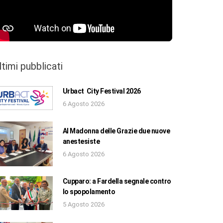
ltimi pubblicati
Urbact City Festival 2026
6 Agosto 2026
Al Madonna delle Grazie due nuove
anestesiste
6 Agosto 2026
Cupparo: a Fardella segnale contro
lo spopolamento
5 Agosto 2026