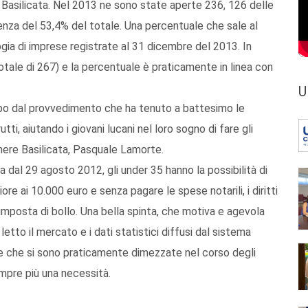
in Basilicata. Nel 2013 ne sono state aperte 236, 126 delle
denza del 53,4% del totale. Una percentuale che sale al
gia di imprese registrate al 31 dicembre del 2013. In
otale di 267) e la percentuale è praticamente in linea con
U
ampo dal provvedimento che ha tenuto a battesimo le
utti, aiutando i giovani lucani nel loro sogno di fare gli
mere Basilicata, Pasquale Lamorte.
 dal 29 agosto 2012, gli under 35 hanno la possibilità di
ore ai 10.000 euro e senza pagare le spese notarili, i diritti
imposta di bollo. Una bella spinta, che motiva e agevola
letto il mercato e i dati statistici diffusi dal sistema
te che si sono praticamente dimezzate nel corso degli
empre più una necessità.