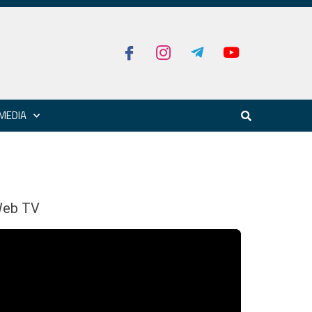
MEDIA
eb TV