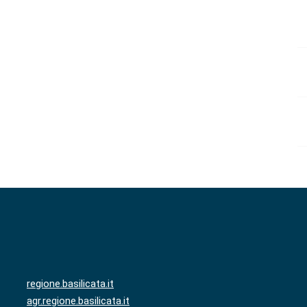
regione.basilicata.it
agr.regione.basilicata.it