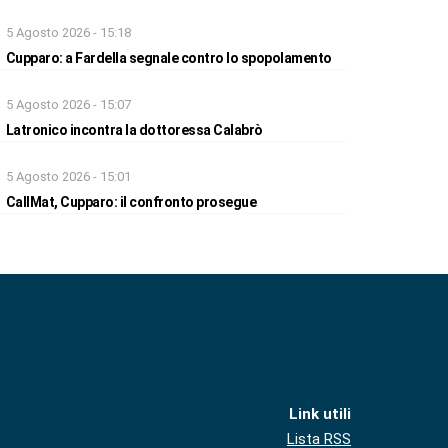
5 Agosto 2026 - 15:18
Cupparo: a Fardella segnale contro lo spopolamento
5 Agosto 2026 - 15:07
Latronico incontra la dottoressa Calabrò
5 Agosto 2026 - 15:01
CallMat, Cupparo: il confronto prosegue
Link utili
Lista RSS