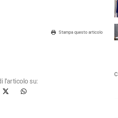
Stampa questo articolo
C
i l'articolo su: