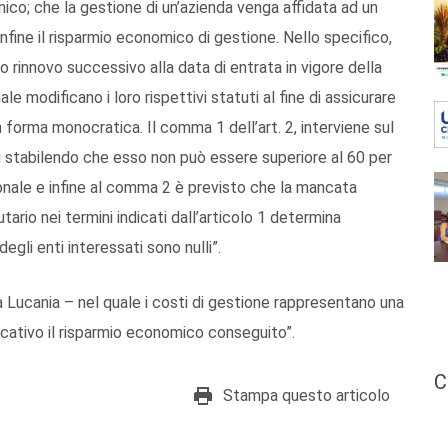
unico; che la gestione di un’azienda venga affidata ad un
nfine il risparmio economico di gestione. Nello specifico,
mo rinnovo successivo alla data di entrata in vigore della
e modificano i loro rispettivi statuti al fine di assicurare
in forma monocratica. Il comma 1 dell’art. 2, interviene sul
 stabilendo che esso non può essere superiore al 60 per
ionale e infine al comma 2 è previsto che la mancata
rio nei termini indicati dall’articolo 1 determina
degli enti interessati sono nulli”.
a Lucania – nel quale i costi di gestione rappresentano una
cativo il risparmio economico conseguito”.
C
Stampa questo articolo