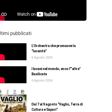
ltimi pubblicati
L’Orchestra che promuove la
“lucanità”
6 Agosto 2026
I lucani nel mondo, ecco l'”altra”
Basilicata
6 Agosto 2026
Dal 7 al 9 agosto “Vaglio, Terra di
Cultura e Sapori”