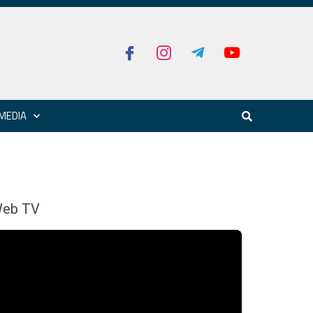
MEDIA
eb TV