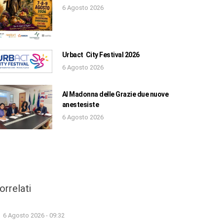
6 Agosto 2026
Urbact City Festival 2026
6 Agosto 2026
Al Madonna delle Grazie due nuove
anestesiste
6 Agosto 2026
orrelati
6 Agosto 2026 - 09:32