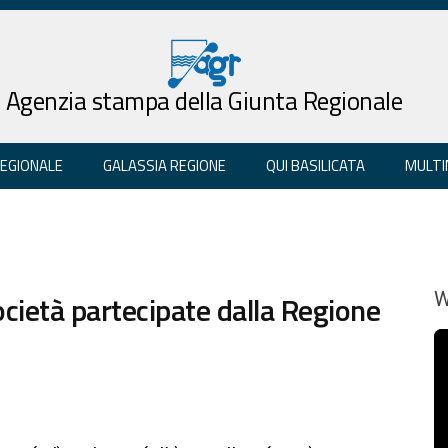
Agenzia stampa della Giunta Regionale
REGIONALE
GALASSIA REGIONE
QUI BASILICATA
MULTI
cietà partecipate dalla Regione
W