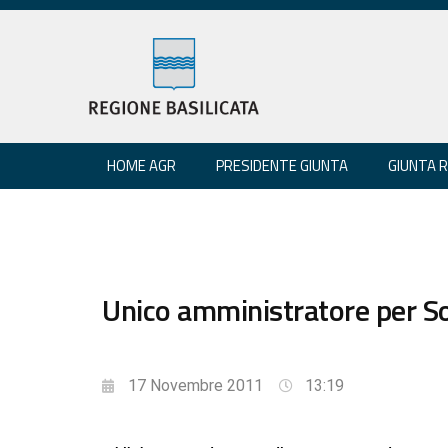
HOME AGR
PRESIDENTE GIUNTA
GIUNTA 
Unico amministratore per So
17 Novembre 2011
13:19