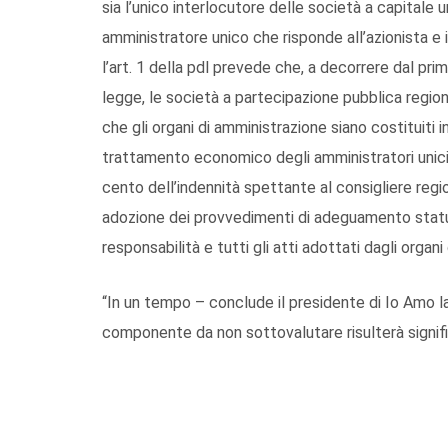
sia l’unico interlocutore delle società a capitale 
amministratore unico che risponde all’azionista e i
l’art. 1 della pdl prevede che, a decorrere dal pri
legge, le società a partecipazione pubblica regional
che gli organi di amministrazione siano costituiti 
trattamento economico degli amministratori unici
cento dell’indennità spettante al consigliere reg
adozione dei provvedimenti di adeguamento statuta
responsabilità e tutti gli atti adottati dagli organi 
“In un tempo – conclude il presidente di Io Amo l
componente da non sottovalutare risulterà signifi