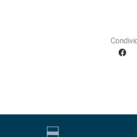
Condivid