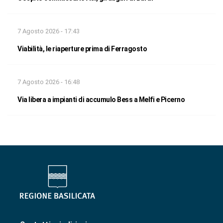
7 Agosto 2026 - 17:43
Viabilità, le riaperture prima di Ferragosto
7 Agosto 2026 - 16:48
Via libera a impianti di accumulo Bess a Melfi e Picerno