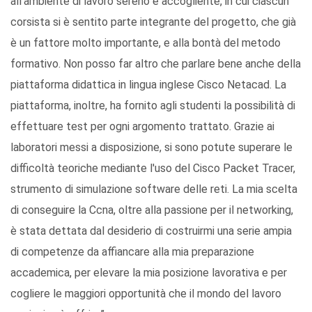
all'ambiente di lavoro sereno e accogliente, in cui ciascun
corsista si è sentito parte integrante del progetto, che già
è un fattore molto importante, e alla bontà del metodo
formativo. Non posso far altro che parlare bene anche della
piattaforma didattica in lingua inglese Cisco Netacad. La
piattaforma, inoltre, ha fornito agli studenti la possibilità di
effettuare test per ogni argomento trattato. Grazie ai
laboratori messi a disposizione, si sono potute superare le
difficoltà teoriche mediante l'uso del Cisco Packet Tracer,
strumento di simulazione software delle reti. La mia scelta
di conseguire la Ccna, oltre alla passione per il networking,
è stata dettata dal desiderio di costruirmi una serie ampia
di competenze da affiancare alla mia preparazione
accademica, per elevare la mia posizione lavorativa e per
cogliere le maggiori opportunità che il mondo del lavoro