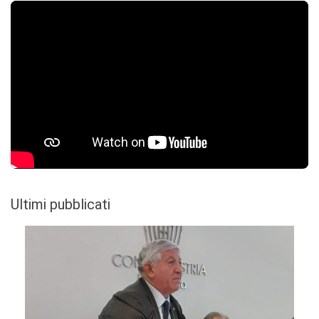
Ultimi pubblicati