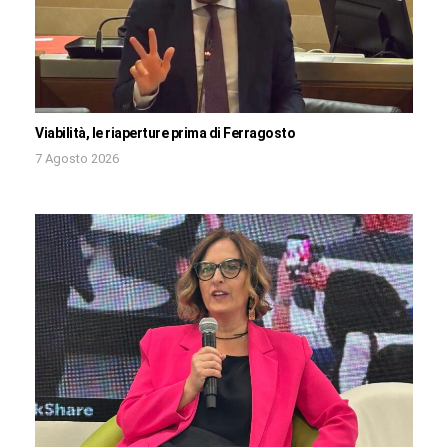
Viabilità, le riaperture prima di Ferragosto
7 Agosto 2026