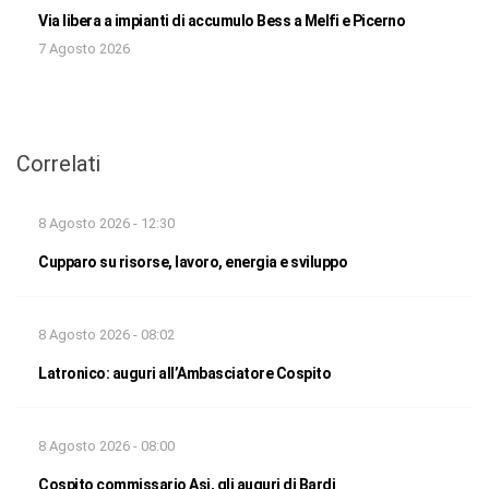
Via libera a impianti di accumulo Bess a Melfi e Picerno
7 Agosto 2026
Correlati
8 Agosto 2026 - 12:30
Cupparo su risorse, lavoro, energia e sviluppo
8 Agosto 2026 - 08:02
Latronico: auguri all’Ambasciatore Cospito
8 Agosto 2026 - 08:00
Cospito commissario Asi, gli auguri di Bardi