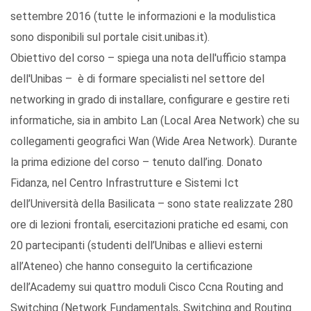
settembre 2016 (tutte le informazioni e la modulistica
sono disponibili sul portale cisit.unibas.it).
Obiettivo del corso – spiega una nota dell'ufficio stampa
dell'Unibas – è di formare specialisti nel settore del
networking in grado di installare, configurare e gestire reti
informatiche, sia in ambito Lan (Local Area Network) che su
collegamenti geografici Wan (Wide Area Network). Durante
la prima edizione del corso – tenuto dall’ing. Donato
Fidanza, nel Centro Infrastrutture e Sistemi Ict
dell’Università della Basilicata – sono state realizzate 280
ore di lezioni frontali, esercitazioni pratiche ed esami, con
20 partecipanti (studenti dell’Unibas e allievi esterni
all’Ateneo) che hanno conseguito la certificazione
dell’Academy sui quattro moduli Cisco Ccna Routing and
Switching (Network Fundamentals, Switching and Routing