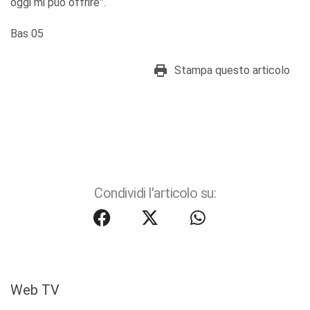
oggi mi può offrire”.
Bas 05
Stampa questo articolo
Condividi l'articolo su:
Web TV