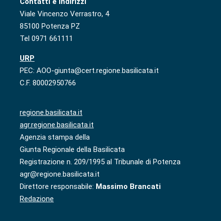
Contatti e indirizzi
Viale Vincenzo Verrastro, 4
85100 Potenza PZ
Tel 0971 661111
URP
PEC: AOO-giunta@cert.regione.basilicata.it
C.F. 80002950766
regione.basilicata.it
agr.regione.basilicata.it
Agenzia stampa della
Giunta Regionale della Basilicata
Registrazione n. 209/1995 al Tribunale di Potenza
agr@regione.basilicata.it
Direttore responsabile:
Massimo Brancati
Redazione