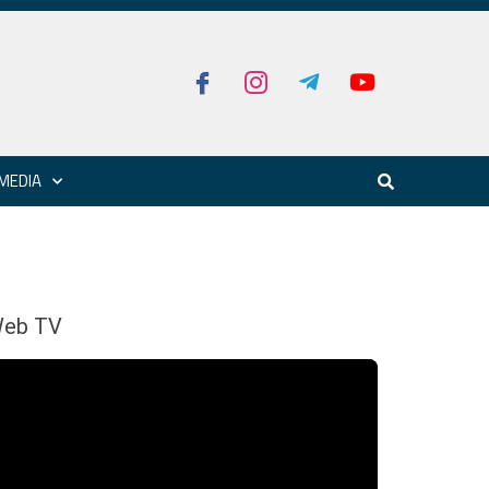
MEDIA
eb TV