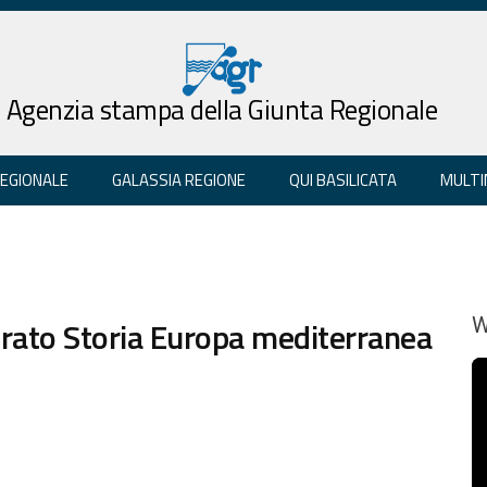
Agenzia stampa della Giunta Regionale
REGIONALE
GALASSIA REGIONE
QUI BASILICATA
MULTI
rato Storia Europa mediterranea
W