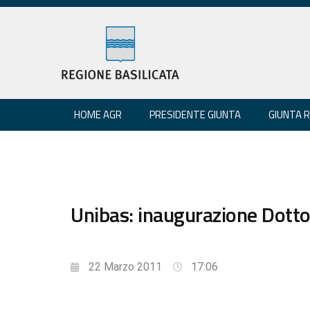
HOME AGR
PRESIDENTE GIUNTA
GIUNTA 
Unibas: inaugurazione Dotto
22 Marzo 2011
17:06