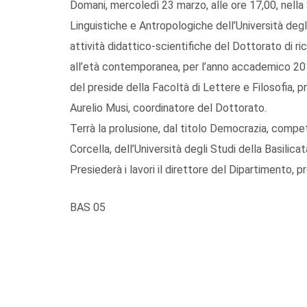
Domani, mercoledì 23 marzo, alle ore 17,00, nella 
Linguistiche e Antropologiche dell’Università degli 
attività didattico-scientifiche del Dottorato di ri
all’età contemporanea, per l’anno accademico 2010
del preside della Facoltà di Lettere e Filosofia, p
Aurelio Musi, coordinatore del Dottorato.
Terrà la prolusione, dal titolo Democrazia, compete
Corcella, dell’Università degli Studi della Basilicat
Presiederà i lavori il direttore del Dipartimento, p
BAS 05