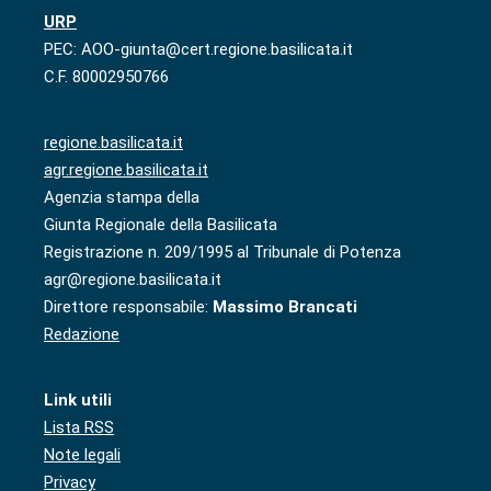
URP
PEC: AOO-giunta@cert.regione.basilicata.it
C.F. 80002950766
regione.basilicata.it
agr.regione.basilicata.it
Agenzia stampa della
Giunta Regionale della Basilicata
Registrazione n. 209/1995 al Tribunale di Potenza
agr@regione.basilicata.it
Direttore responsabile:
Massimo Brancati
Redazione
Link utili
Lista RSS
Note legali
Privacy