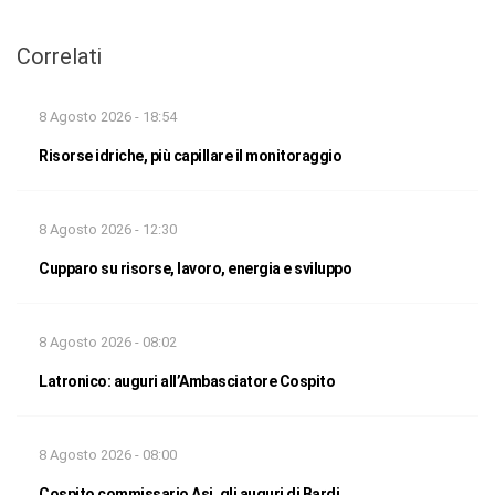
Correlati
8 Agosto 2026 - 18:54
Risorse idriche, più capillare il monitoraggio
8 Agosto 2026 - 12:30
Cupparo su risorse, lavoro, energia e sviluppo
8 Agosto 2026 - 08:02
Latronico: auguri all’Ambasciatore Cospito
8 Agosto 2026 - 08:00
Cospito commissario Asi, gli auguri di Bardi