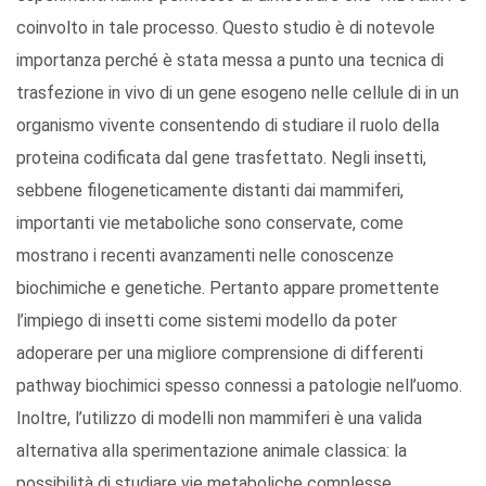
coinvolto in tale processo. Questo studio è di notevole
importanza perché è stata messa a punto una tecnica di
trasfezione in vivo di un gene esogeno nelle cellule di in un
organismo vivente consentendo di studiare il ruolo della
proteina codificata dal gene trasfettato. Negli insetti,
sebbene filogeneticamente distanti dai mammiferi,
importanti vie metaboliche sono conservate, come
mostrano i recenti avanzamenti nelle conoscenze
biochimiche e genetiche. Pertanto appare promettente
l’impiego di insetti come sistemi modello da poter
adoperare per una migliore comprensione di differenti
pathway biochimici spesso connessi a patologie nell’uomo.
Inoltre, l’utilizzo di modelli non mammiferi è una valida
alternativa alla sperimentazione animale classica: la
possibilità di studiare vie metaboliche complesse,