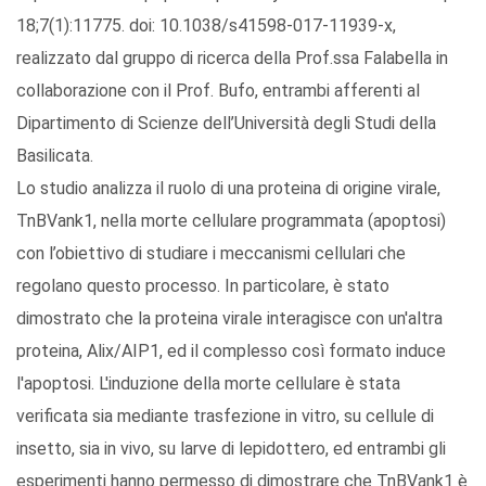
18;7(1):11775. doi: 10.1038/s41598-017-11939-x,
realizzato dal gruppo di ricerca della Prof.ssa Falabella in
collaborazione con il Prof. Bufo, entrambi afferenti al
Dipartimento di Scienze dell’Università degli Studi della
Basilicata.
Lo studio analizza il ruolo di una proteina di origine virale,
TnBVank1, nella morte cellulare programmata (apoptosi)
con l’obiettivo di studiare i meccanismi cellulari che
regolano questo processo. In particolare, è stato
dimostrato che la proteina virale interagisce con un'altra
proteina, Alix/AIP1, ed il complesso così formato induce
l'apoptosi. L'induzione della morte cellulare è stata
verificata sia mediante trasfezione in vitro, su cellule di
insetto, sia in vivo, su larve di lepidottero, ed entrambi gli
esperimenti hanno permesso di dimostrare che TnBVank1 è