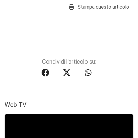
Stampa questo articolo
Condividi l'articolo su:
Web TV