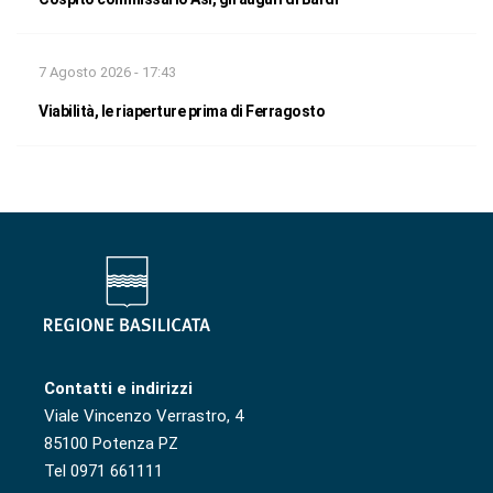
7 Agosto 2026 - 17:43
Viabilità, le riaperture prima di Ferragosto
Contatti e indirizzi
Viale Vincenzo Verrastro, 4
85100 Potenza PZ
Tel 0971 661111