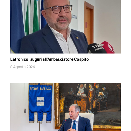
Latronico: auguri all’Ambasciatore Cospito
8 Agosto 2026