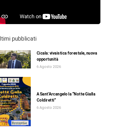
ltimi pubblicati
Cicala: vivaistica forestale, nuova
opportunità
6 Agosto 2026
A Sant’Arcangelo la “Notte Gialla
Coldiretti”
6 Agosto 2026