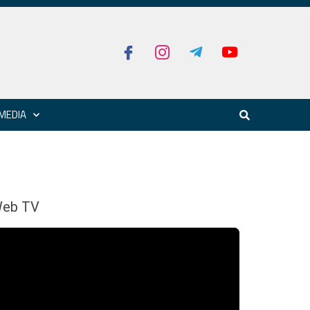
MEDIA
eb TV