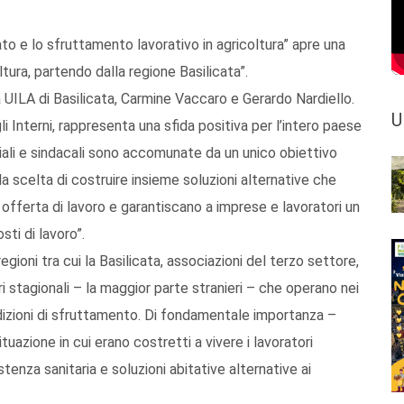
ato e lo sfruttamento lavorativo in agricoltura” apre una
ltura, partendo dalla regione Basilicata”.
la UILA di Basilicata, Carmine Vaccaro e Gerardo Nardiello.
U
li Interni, rappresenta una sfida positiva per l’intero paese
riali e sindacali sono accomunate da un unico obiettivo
e la scelta di costruire insieme soluzioni alternative che
fferta di lavoro e garantiscano a imprese e lavoratori un
sti di lavoro”.
gioni tra cui la Basilicata, associazioni del terzo settore,
ori stagionali – la maggior parte stranieri – che operano nei
dizioni di sfruttamento. Di fondamentale importanza –
uazione in cui erano costretti a vivere i lavoratori
stenza sanitaria e soluzioni abitative alternative ai