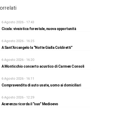
orrelati
6 Agosto 2026 - 17:43
Cicala: vivaistica forestale, nuova opportunità
6 Agosto 2026 - 16:25
A Sant’Arcangelo la “Notte Gialla Coldiretti”
6 Agosto 2026 - 16:20
A Monticchio concerto acustico di Carmen Consoli
6 Agosto 2026 - 16:11
Compravendita di auto usate, uomo ai domiciliari
6 Agosto 2026 - 12:29
Acerenza ricorda il “suo” Medioevo