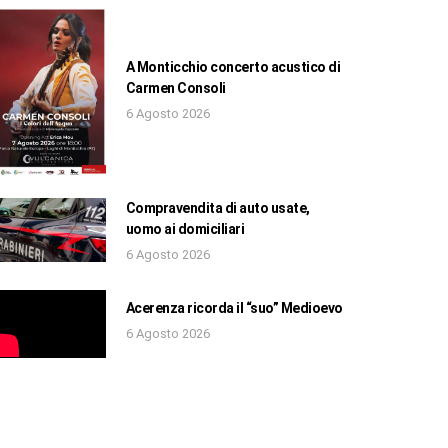
A Monticchio concerto acustico di
Carmen Consoli
6 Agosto 2026
Compravendita di auto usate,
uomo ai domiciliari
6 Agosto 2026
Acerenza ricorda il “suo” Medioevo
6 Agosto 2026