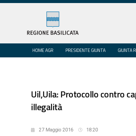
HOME AGR
PRESIDENTE GIUNTA
GIUNTA 
Uil,Uila: Protocollo contro c
illegalità
27 Maggio 2016
18:20