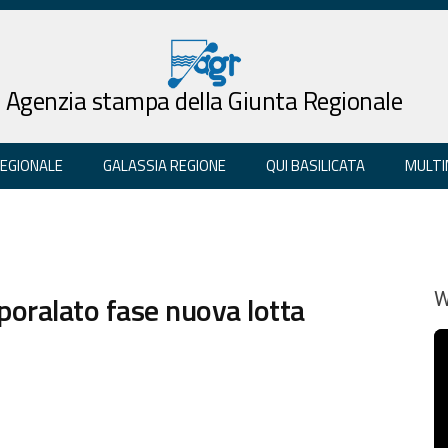
Agenzia stampa della Giunta Regionale
REGIONALE
GALASSIA REGIONE
QUI BASILICATA
MULTI
aporalato fase nuova lotta
W