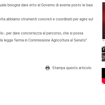
quale bisogna dare atto al Governo di averne posto le basi
 volta abbiamo strumenti concreti e coordinati per agire sul
o-, per dare concretezza al percorso, che si possa
la legge ferma in Commissione Agricoltura al Senato”.
Stampa questo articolo