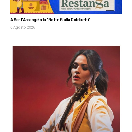
A Sant’Arcangelo la “Notte Gialla Coldiretti”
6 Agosto 2026