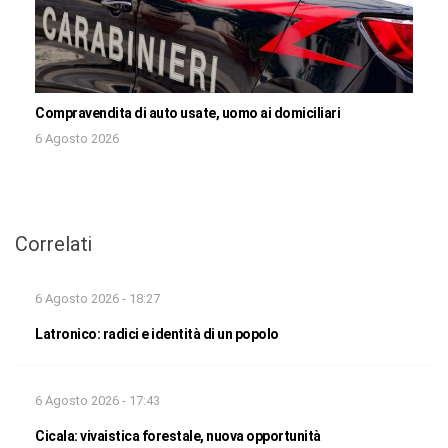
Compravendita di auto usate, uomo ai domiciliari
6 Agosto 2026
Correlati
6 Agosto 2026 - 18:27
Latronico: radici e identità di un popolo
6 Agosto 2026 - 17:43
Cicala: vivaistica forestale, nuova opportunità