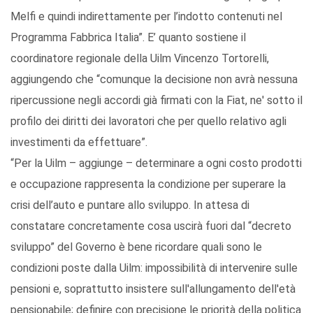
Melfi e quindi indirettamente per l’indotto contenuti nel
Programma Fabbrica Italia”. E’ quanto sostiene il
coordinatore regionale della Uilm Vincenzo Tortorelli,
aggiungendo che “comunque la decisione non avrà nessuna
ripercussione negli accordi già firmati con la Fiat, ne' sotto il
profilo dei diritti dei lavoratori che per quello relativo agli
investimenti da effettuare”.
“Per la Uilm – aggiunge – determinare a ogni costo prodotti
e occupazione rappresenta la condizione per superare la
crisi dell’auto e puntare allo sviluppo. In attesa di
constatare concretamente cosa uscirà fuori dal “decreto
sviluppo” del Governo è bene ricordare quali sono le
condizioni poste dalla Uilm: impossibilità di intervenire sulle
pensioni e, soprattutto insistere sull'allungamento dell'età
pensionabile; definire con precisione le priorità della politica