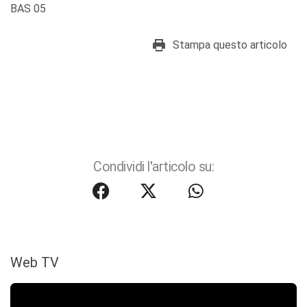
BAS 05
Stampa questo articolo
Condividi l'articolo su:
Web TV