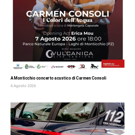
A Monticchio concerto acustico di Carmen Consoli
6 Agosto 2026