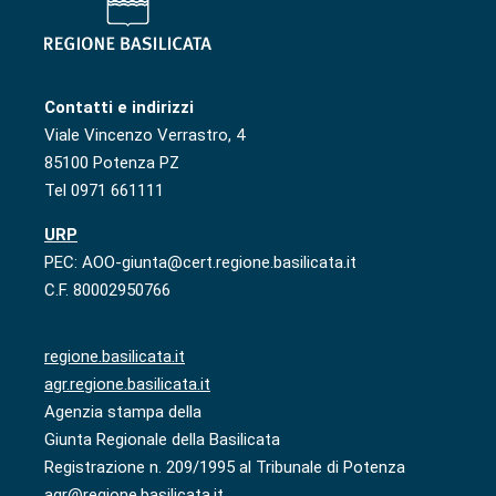
Contatti e indirizzi
Viale Vincenzo Verrastro, 4
85100 Potenza PZ
Tel 0971 661111
URP
PEC: AOO-giunta@cert.regione.basilicata.it
C.F. 80002950766
regione.basilicata.it
agr.regione.basilicata.it
Agenzia stampa della
Giunta Regionale della Basilicata
Registrazione n. 209/1995 al Tribunale di Potenza
agr@regione.basilicata.it