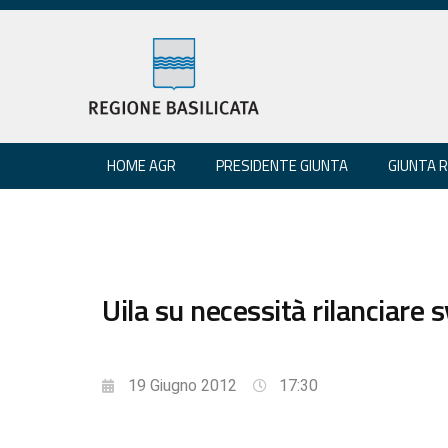
HOME AGR
PRESIDENTE GIUNTA
GIUNTA 
Uila su necessità rilanciare
19 Giugno 2012
17:30