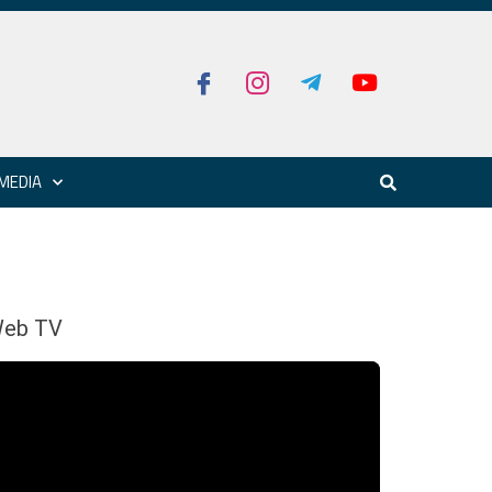
MEDIA
eb TV