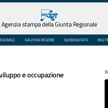
Agenzia stampa della Giunta Regionale
REGIONALE
GALASSIA REGIONE
QUI BASILICATA
MULTI
 sviluppo e occupazione
W