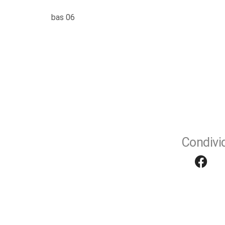
bas 06
Condivid