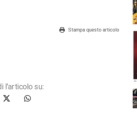
Stampa questo articolo
i l'articolo su: