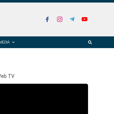
MEDIA
eb TV