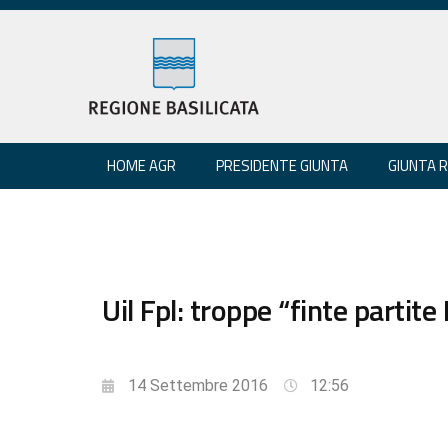
HOME AGR
PRESIDENTE GIUNTA
GIUNTA 
Uil Fpl: troppe “finte partite
14 Settembre 2016
12:56