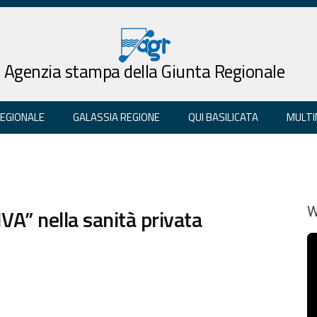
Agenzia stampa della Giunta Regionale
REGIONALE
GALASSIA REGIONE
QUI BASILICATA
MULTI
 IVA” nella sanità privata
W