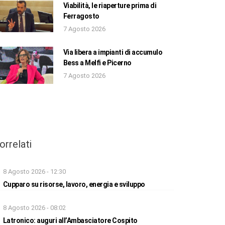
Viabilità, le riaperture prima di
Ferragosto
7 Agosto 2026
Via libera a impianti di accumulo
Bess a Melfi e Picerno
7 Agosto 2026
orrelati
8 Agosto 2026 - 12:30
Cupparo su risorse, lavoro, energia e sviluppo
8 Agosto 2026 - 08:02
Latronico: auguri all’Ambasciatore Cospito