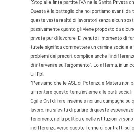
“Stop alle finte partite IVA nella Sanità Privata c
Questa è la battaglia che noi portiamo avanti da
questa vasta realtà di lavoratori senza alcun sos
passivamente quanto gli viene proposto da alcune s
private pur di lavorare. E’ venuto il momento di fa
tutele significa commettere un crimine sociale 
problemi dei precari, complice anche l’indifferenza
di intervenire sull’argomento”. Lo afferma, in un 
Uil Fpl.
“Pensiamo che le ASL di Potenza e Matera non po
affrontare questo tema insieme alle parti sociali.
Cgil e Cisl di fare insieme a noi una campagna su q
lavoro, ma si evita di parlare di queste esperienze 
fenomeno, nella politica e nelle istituzioni vi sono
indifferenza verso queste forme di contratti sui 