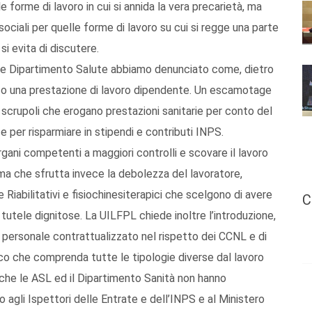
 forme di lavoro in cui si annida la vera precarietà, ma
ociali per quelle forme di lavoro su cui si regge una parte
si evita di discutere.
ASM e Dipartimento Salute abbiamo denunciato come, dietro
sso una prestazione di lavoro dipendente. Un escamotage
i scrupoli che erogano prestazioni sanitarie per conto del
e per risparmiare in stipendi e contributi INPS.
gani competenti a maggiori controlli e scovare il lavoro
a che sfrutta invece la debolezza del lavoratore,
Riabilitativi e fisiochinesiterapici che scelgono di avere
C
 tutele dignitose. La UILFPL chiede inoltre l’introduzione,
e personale contrattualizzato nel rispetto dei CCNL e di
o che comprenda tutte le tipologie diverse dal lavoro
che le ASL ed il Dipartimento Sanità non hanno
mo agli Ispettori delle Entrate e dell’INPS e al Ministero