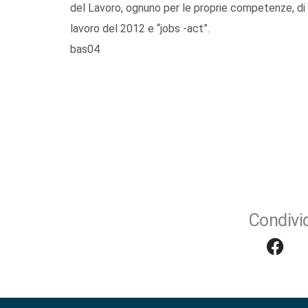
del Lavoro, ognuno per le proprie competenze, di a
lavoro del 2012 e “jobs -act”.
bas04
Condivid