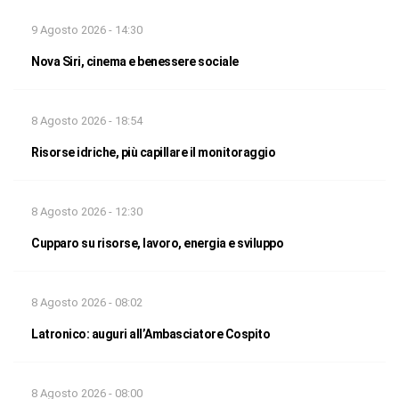
9 Agosto 2026 - 14:30
Nova Siri, cinema e benessere sociale
8 Agosto 2026 - 18:54
Risorse idriche, più capillare il monitoraggio
8 Agosto 2026 - 12:30
Cupparo su risorse, lavoro, energia e sviluppo
8 Agosto 2026 - 08:02
Latronico: auguri all’Ambasciatore Cospito
8 Agosto 2026 - 08:00