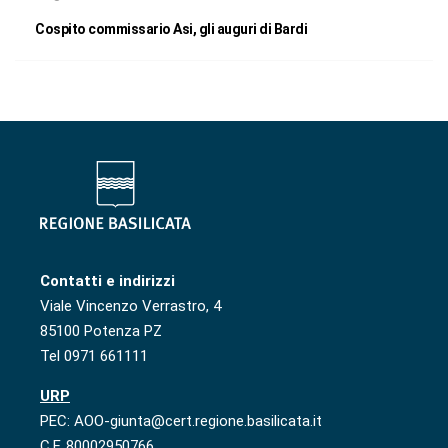
Cospito commissario Asi, gli auguri di Bardi
Contatti e indirizzi
Viale Vincenzo Verrastro, 4
85100 Potenza PZ
Tel 0971 661111
URP
PEC: AOO-giunta@cert.regione.basilicata.it
C.F. 80002950766