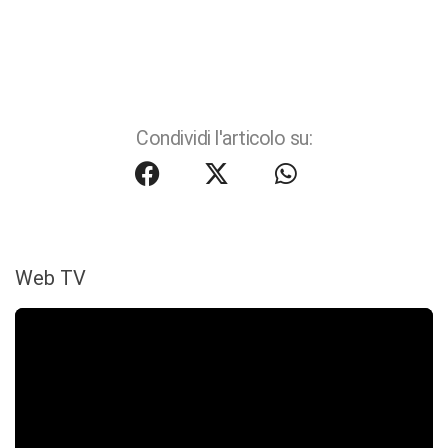
Condividi l'articolo su:
Web TV