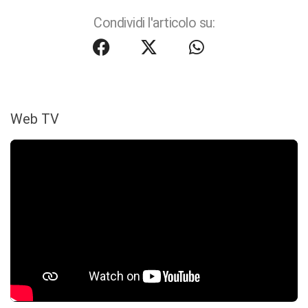
Condividi l'articolo su:
Web TV