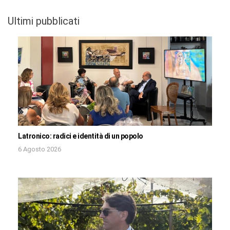
Ultimi pubblicati
Latronico: radici e identità di un popolo
6 Agosto 2026