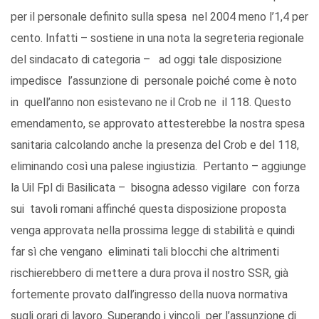
per il personale definito sulla spesa nel 2004 meno l’1,4 per
cento. Infatti – sostiene in una nota la segreteria regionale
del sindacato di categoria – ad oggi tale disposizione
impedisce l’assunzione di personale poiché come è noto
in quell’anno non esistevano ne il Crob ne il 118. Questo
emendamento, se approvato attesterebbe la nostra spesa
sanitaria calcolando anche la presenza del Crob e del 118,
eliminando così una palese ingiustizia. Pertanto – aggiunge
la Uil Fpl di Basilicata – bisogna adesso vigilare con forza
sui tavoli romani affinché questa disposizione proposta
venga approvata nella prossima legge di stabilità e quindi
far sì che vengano eliminati tali blocchi che altrimenti
rischierebbero di mettere a dura prova il nostro SSR, già
fortemente provato dall’ingresso della nuova normativa
sugli orari di lavoro. Superando i vincoli per l’assunzione di