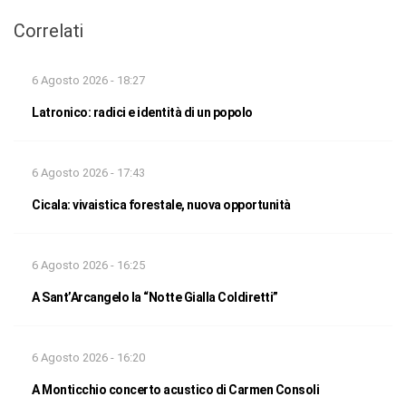
Correlati
6 Agosto 2026 - 18:27
Latronico: radici e identità di un popolo
6 Agosto 2026 - 17:43
Cicala: vivaistica forestale, nuova opportunità
6 Agosto 2026 - 16:25
A Sant’Arcangelo la “Notte Gialla Coldiretti”
6 Agosto 2026 - 16:20
A Monticchio concerto acustico di Carmen Consoli