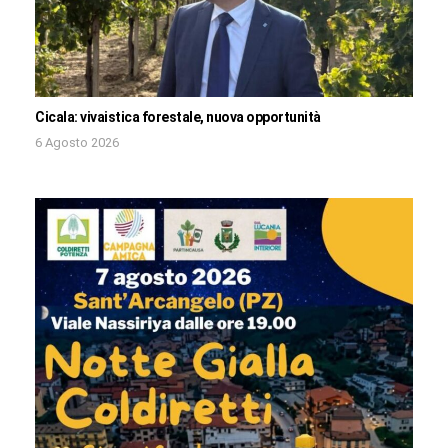
Cicala: vivaistica forestale, nuova opportunità
6 Agosto 2026