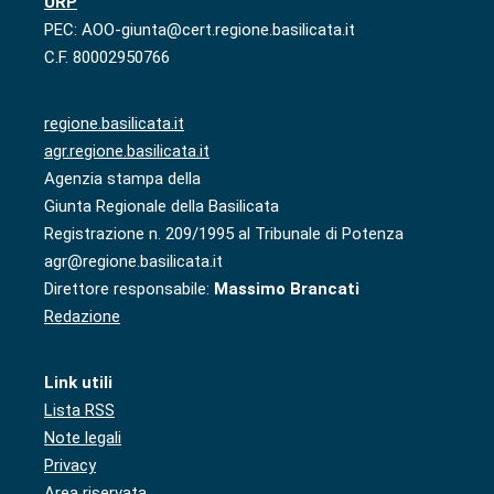
URP
PEC: AOO-giunta@cert.regione.basilicata.it
C.F. 80002950766
regione.basilicata.it
agr.regione.basilicata.it
Agenzia stampa della
Giunta Regionale della Basilicata
Registrazione n. 209/1995 al Tribunale di Potenza
agr@regione.basilicata.it
Direttore responsabile:
Massimo Brancati
Redazione
Link utili
Lista RSS
Note legali
Privacy
Area riservata