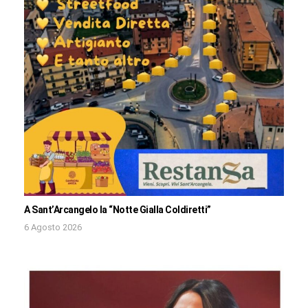
A Sant’Arcangelo la “Notte Gialla Coldiretti”
6 Agosto 2026