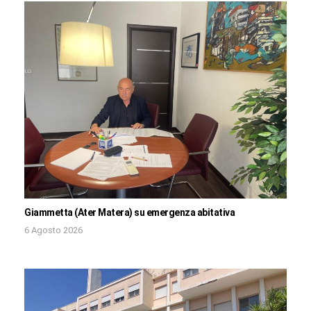
Giammetta (Ater Matera) su emergenza abitativa
6 Agosto 2026