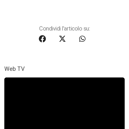
Condividi l'articolo su:
Web TV