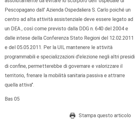
assolutamente da evitare lo scorporo dell’ ospedale di
Pescopagano dall’ Azienda Ospedaliera S. Carlo poiché un
centro ad alta attività assistenziale deve essere legato ad
un DEA , così come previsto dalla DDG n. 640 del 2004 e
dalle intese della Conferenza Stato Regioni del 12.02.2011
e del 05.05.2011. Per la UIL mantenere le attività
programmabili e specializzazioni d'elezione negli altri presidi
di confine, permetterebbe di governare e valorizzare il
territorio, frenare la mobilità sanitaria passiva e attrarre
quella attiva".
Bas 05
Stampa questo articolo