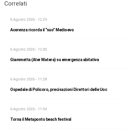
Correlati
6 Agosto 2026 - 12:29
Acerenza ricorda il “suo” Medioevo
6 Agosto 2026 - 12:00
Giammetta (Ater Matera) su emergenza abitativa
6 Agosto 2026 - 11:28
Ospedale di Policoro, precisazioni Direttori delle Uoc
6 Agosto 2026 - 11:04
Torna il Metaponto beach festival