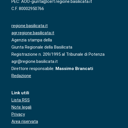
PEC: AOO-giunta@cert.regione.basilicata.it
C.F. 80002950766
regione.basilicata.it
agr.regione.basilicata.it
Agenzia stampa della
Giunta Regionale della Basilicata
Registrazione n. 209/1995 al Tribunale di Potenza
agr@regione.basilicata.it
Direttore responsabile:
Massimo Brancati
Redazione
Link utili
Lista RSS
Note legali
Privacy
Area riservata