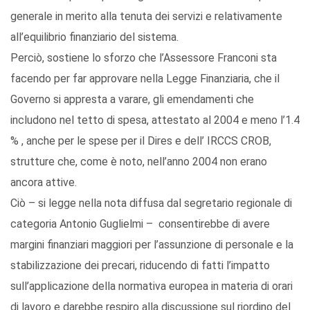
generale in merito alla tenuta dei servizi e relativamente
all’equilibrio finanziario del sistema.
Perciò, sostiene lo sforzo che l’Assessore Franconi sta
facendo per far approvare nella Legge Finanziaria, che il
Governo si appresta a varare, gli emendamenti che
includono nel tetto di spesa, attestato al 2004 e meno l’1.4
% , anche per le spese per il Dires e dell’ IRCCS CROB,
strutture che, come è noto, nell’anno 2004 non erano
ancora attive.
Ciò – si legge nella nota diffusa dal segretario regionale di
categoria Antonio Guglielmi – consentirebbe di avere
margini finanziari maggiori per l’assunzione di personale e la
stabilizzazione dei precari, riducendo di fatti l’impatto
sull’applicazione della normativa europea in materia di orari
di lavoro e darebbe respiro alla discussione sul riordino del