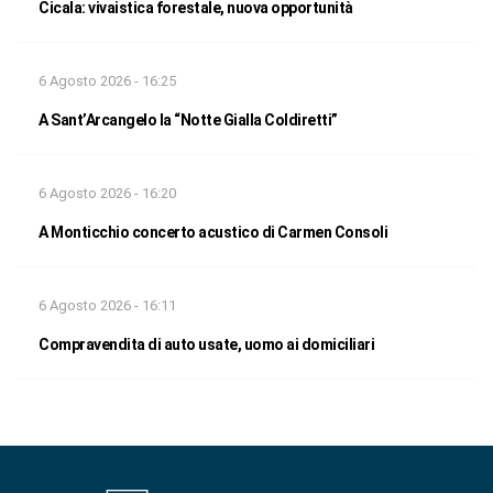
Cicala: vivaistica forestale, nuova opportunità
6 Agosto 2026 - 16:25
A Sant’Arcangelo la “Notte Gialla Coldiretti”
6 Agosto 2026 - 16:20
A Monticchio concerto acustico di Carmen Consoli
6 Agosto 2026 - 16:11
Compravendita di auto usate, uomo ai domiciliari