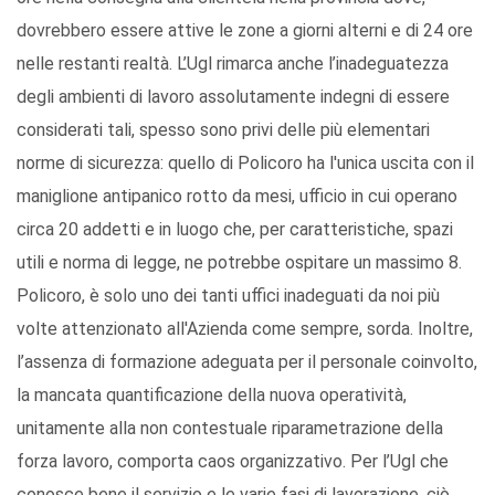
dovrebbero essere attive le zone a giorni alterni e di 24 ore
nelle restanti realtà. L’Ugl rimarca anche l’inadeguatezza
degli ambienti di lavoro assolutamente indegni di essere
considerati tali, spesso sono privi delle più elementari
norme di sicurezza: quello di Policoro ha l'unica uscita con il
maniglione antipanico rotto da mesi, ufficio in cui operano
circa 20 addetti e in luogo che, per caratteristiche, spazi
utili e norma di legge, ne potrebbe ospitare un massimo 8.
Policoro, è solo uno dei tanti uffici inadeguati da noi più
volte attenzionato all'Azienda come sempre, sorda. Inoltre,
l’assenza di formazione adeguata per il personale coinvolto,
la mancata quantificazione della nuova operatività,
unitamente alla non contestuale riparametrazione della
forza lavoro, comporta caos organizzativo. Per l’Ugl che
conosce bene il servizio e le varie fasi di lavorazione, ciò