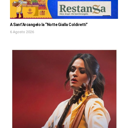
A Sant’Arcangelo la “Notte Gialla Coldiretti”
6 Agosto 2026