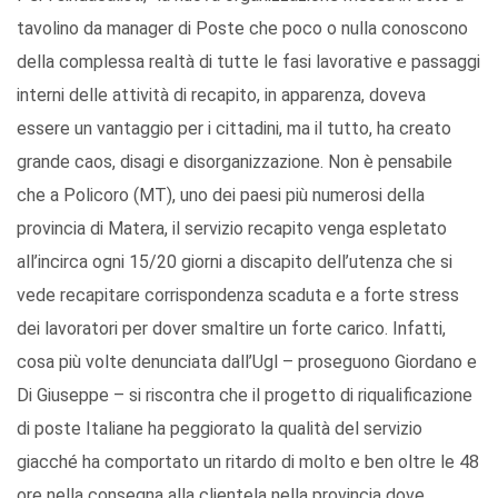
tavolino da manager di Poste che poco o nulla conoscono
della complessa realtà di tutte le fasi lavorative e passaggi
interni delle attività di recapito, in apparenza, doveva
essere un vantaggio per i cittadini, ma il tutto, ha creato
grande caos, disagi e disorganizzazione. Non è pensabile
che a Policoro (MT), uno dei paesi più numerosi della
provincia di Matera, il servizio recapito venga espletato
all’incirca ogni 15/20 giorni a discapito dell’utenza che si
vede recapitare corrispondenza scaduta e a forte stress
dei lavoratori per dover smaltire un forte carico. Infatti,
cosa più volte denunciata dall’Ugl – proseguono Giordano e
Di Giuseppe – si riscontra che il progetto di riqualificazione
di poste Italiane ha peggiorato la qualità del servizio
giacché ha comportato un ritardo di molto e ben oltre le 48
ore nella consegna alla clientela nella provincia dove,