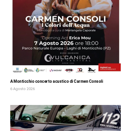
A Monticchio concerto acustico di Carmen Consoli
6 Agosto 2026