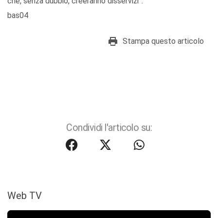
che, senza dubbio, creeranno disservizi”.
bas04
Stampa questo articolo
Condividi l'articolo su:
Web TV