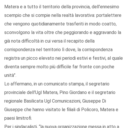
Matera e a tutto il territorio della provincia, dell’ennesimo
scempio che si compie nella realtà lavorativa: portalettere
che vengono quotidianamente trasferiti in modo coatto,
sconvolgono la vita oltre che peggiorando e aggravando la
già nota difficoltà in cui versa il recapito della
corrispondenza nel territorio lì dove, la corrispondenza
registra un picco elevato nei periodi estivi e festivi, al quale
diventa sempre molto più difficile far fronte con poche
unità”.
Lo affermano, in un comunicato stampa, il segretario
provinciale dell’Ugl Matera, Pino Giordano e il segretario
regionale Basilicata Ugl Comunicazioni, Giuseppe Di
Giuseppe che hanno visitato le filiali di Policoro, Matera e
paesi limitrofi.
Per i sindacalisti, “la nuova organizzazione messa in atto a