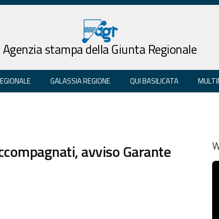
Agenzia stampa della Giunta Regionale
REGIONALE
GALASSIA REGIONE
QUI BASILICATA
MULTI
 accompagnati, avviso Garante
W