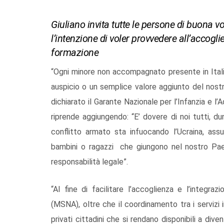
Giuliano invita tutte le persone di buona v
l’intenzione di voler provvedere all’accogl
formazione
“Ogni minore non accompagnato presente in Italia
auspicio o un semplice valore aggiunto del nost
dichiarato il Garante Nazionale per l’Infanzia e l’
riprende aggiungendo: “E’ dovere di noi tutti, 
conflitto armato sta infuocando l’Ucraina, ass
bambini o ragazzi che giungono nel nostro Paes
responsabilità legale”.
“Al fine di facilitare l’accoglienza e l’integra
(MSNA), oltre che il coordinamento tra i servizi
privati cittadini che si rendano disponibili a div