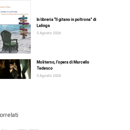
In libreria “Il gitano in poltrona” di
Lalinga
5 Agosto 2026
Moliterno, l’opera di Marcello
Tedesco
5 Agosto 2026
orrelati