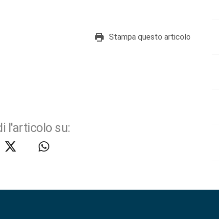
Stampa questo articolo
i l'articolo su: