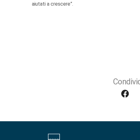
aiutati a crescere”.
Condivid