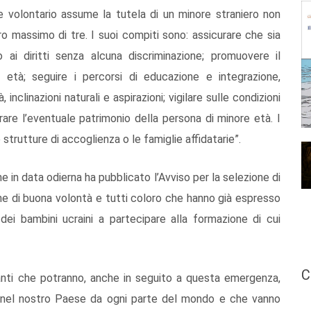
 volontario assume la tutela di un minore straniero non
o massimo di tre. I suoi compiti sono: assicurare che sia
 ai diritti senza alcuna discriminazione; promuovere il
 età; seguire i percorsi di educazione e integrazione,
nclinazioni naturali e aspirazioni; vigilare sulle condizioni
rare l’eventuale patrimonio della persona di minore età. I
trutture di accoglienza o le famiglie affidatarie”.
e in data odierna ha pubblicato l’Avviso per la selezione di
sone di buona volontà e tutti coloro che hanno già espresso
 dei bambini ucraini a partecipare alla formazione di cui
C
anti che potranno, anche in seguito a questa emergenza,
no nel nostro Paese da ogni parte del mondo e che vanno