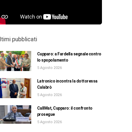
ltimi pubblicati
Cupparo: a Fardella segnale contro
lo spopolamento
5 Agosto 2026
Latronico incontra la dottoressa
Calabrò
5 Agosto 2026
CallMat, Cupparo: il confronto
prosegue
5 Agosto 2026