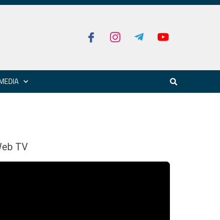
MEDIA
eb TV