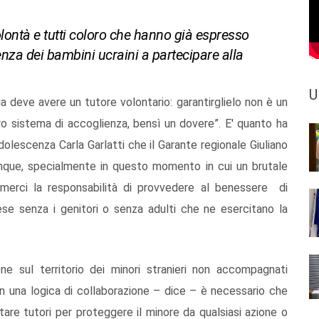
olontà e tutti coloro che hanno già espresso
ienza dei bambini ucraini a partecipare alla
U
 deve avere un tutore volontario: garantirglielo non è un
ro sistema di accoglienza, bensì un dovere”. E' quanto ha
Adolescenza Carla Garlatti che il Garante regionale Giuliano
dunque, specialmente in questo momento in cui un brutale
umerci la responsabilità di provvedere al benessere di
e senza i genitori o senza adulti che ne esercitano la
zione sul territorio dei minori stranieri non accompagnati
 in una logica di collaborazione – dice – è necessario che
entare tutori per proteggere il minore da qualsiasi azione o