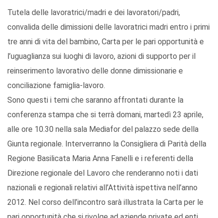
Tutela delle lavoratrici/madri e dei lavoratori/padri,
convalida delle dimissioni delle lavoratrici madri entro i primi
tre anni di vita del bambino, Carta per le pari opportunità e
l’uguaglianza sui luoghi di lavoro, azioni di supporto per il
reinserimento lavorativo delle donne dimissionarie e
conciliazione famiglia-lavoro.
Sono questi i temi che saranno affrontati durante la
conferenza stampa che si terrà domani, martedì 23 aprile,
alle ore 10.30 nella sala Mediafor del palazzo sede della
Giunta regionale. Interverranno la Consigliera di Parità della
Regione Basilicata Maria Anna Fanelli e i referenti della
Direzione regionale del Lavoro che renderanno noti i dati
nazionali e regionali relativi all’Attività ispettiva nell’anno
2012. Nel corso dell’incontro sarà illustrata la Carta per le
pari opportunità che si rivolge ad aziende private ed enti