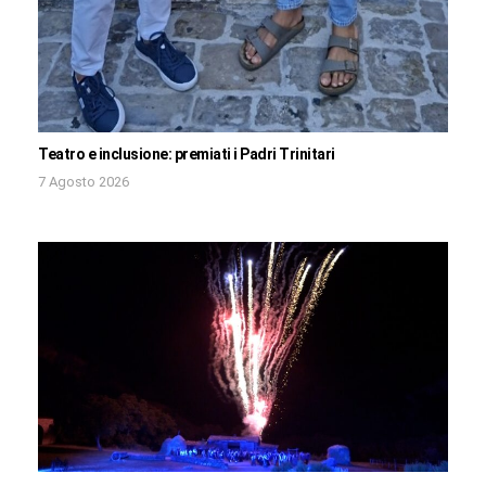
Teatro e inclusione: premiati i Padri Trinitari
7 Agosto 2026