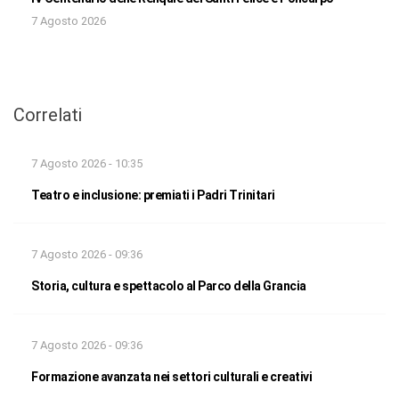
7 Agosto 2026
Correlati
7 Agosto 2026 - 10:35
Teatro e inclusione: premiati i Padri Trinitari
7 Agosto 2026 - 09:36
Storia, cultura e spettacolo al Parco della Grancia
7 Agosto 2026 - 09:36
Formazione avanzata nei settori culturali e creativi