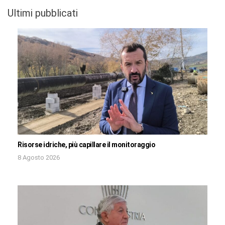
Ultimi pubblicati
Risorse idriche, più capillare il monitoraggio
8 Agosto 2026