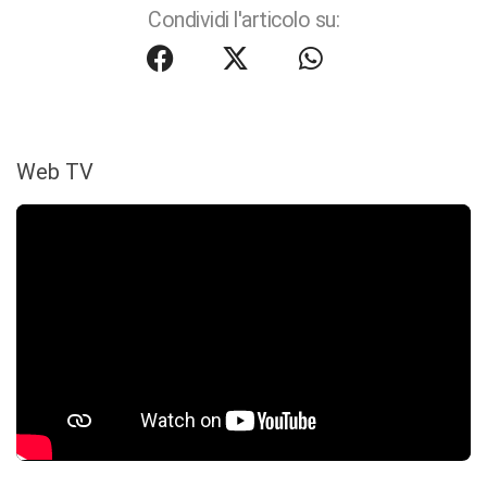
Condividi l'articolo su:
Web TV