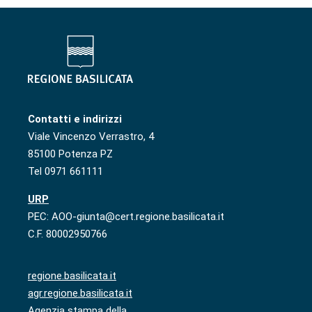
Contatti e indirizzi
Viale Vincenzo Verrastro, 4
85100 Potenza PZ
Tel 0971 661111
URP
PEC: AOO-giunta@cert.regione.basilicata.it
C.F. 80002950766
regione.basilicata.it
agr.regione.basilicata.it
Agenzia stampa della