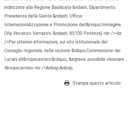
indirizzate alla Regione Basilicata &ndash; Dipartimento
Presidenza della Giunta &ndash; Ufficio
Internazionalizzazione e Promozione dell&rsquo;Immagine
(Via Vincenzo Verrastro &ndash; 85100 Potenza).<br /><br
/>Per ulteriori informazioni, sul sito istituzionale del
Consiglio regionale, nella sezione &ldquo;Commissione dei
Lucani all&rsquo;estero&rdquo;, &egrave; possibile visionare
l&rsquo;avviso.<br />&nbsp;&nbsp;
Stampa questo articolo