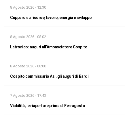
8 Agosto 2026 - 12:30
Cupparo su risorse, lavoro, energia e sviluppo
8 Agosto 2026 - 08:02
Latronico: auguri all’Ambasciatore Cospito
8 Agosto 2026 - 08:00
Cospito commissario Asi, gli auguri di Bardi
7 Agosto 2026 - 17:43
Viabilità, le riaperture prima di Ferragosto