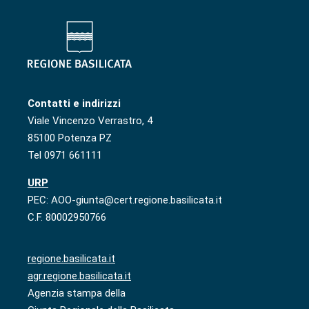
Contatti e indirizzi
Viale Vincenzo Verrastro, 4
85100 Potenza PZ
Tel 0971 661111
URP
PEC: AOO-giunta@cert.regione.basilicata.it
C.F. 80002950766
regione.basilicata.it
agr.regione.basilicata.it
Agenzia stampa della