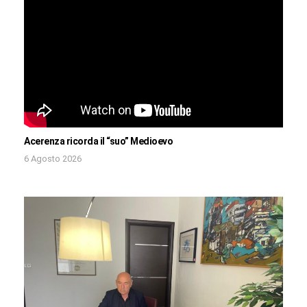
Acerenza ricorda il “suo” Medioevo
6 Agosto 2026