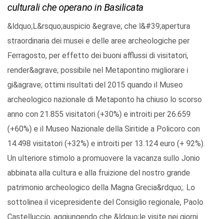
culturali che operano in Basilicata
&ldquo;L&rsquo;auspicio &egrave; che l&#39;apertura
straordinaria dei musei e delle aree archeologiche per
Ferragosto, per effetto dei buoni afflussi di visitatori,
render&agrave; possibile nel Metapontino migliorare i
gi&agrave; ottimi risultati del 2015 quando il Museo
archeologico nazionale di Metaponto ha chiuso lo scorso
anno con 21.855 visitatori (+30%) e introiti per 26.659
(+60%) e il Museo Nazionale della Siritide a Policoro con
14.498 visitatori (+32%) e introiti per 13.124 euro (+ 92%).
Un ulteriore stimolo a promuovere la vacanza sullo Jonio
abbinata alla cultura e alla fruizione del nostro grande
patrimonio archeologico della Magna Grecia&rdquo;. Lo
sottolinea il vicepresidente del Consiglio regionale, Paolo
Castelluccio, aggiungendo che &ldquo;le visite nei giorni