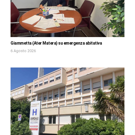
Giammetta (Ater Matera) su emergenza abitativa
6 Agosto 2026