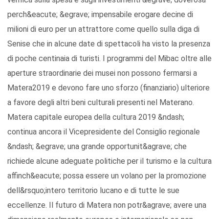
perch&eacute; &egrave; impensabile erogare decine di
milioni di euro per un attrattore come quello sulla diga di
Senise che in alcune date di spettacoli ha visto la presenza
di poche centinaia di turisti. I programmi del Mibac oltre alle
aperture straordinarie dei musei non possono fermarsi a
Matera2019 e devono fare uno sforzo (finanziario) ulteriore
a favore degli altri beni culturali presenti nel Materano.
Matera capitale europea della cultura 2019 &ndash;
continua ancora il Vicepresidente del Consiglio regionale
&ndash; &egrave; una grande opportunit&agrave; che
richiede alcune adeguate politiche per il turismo e la cultura
affinch&eacute; possa essere un volano per la promozione
dell&rsquo;intero territorio lucano e di tutte le sue
eccellenze. Il futuro di Matera non potr&agrave; avere una