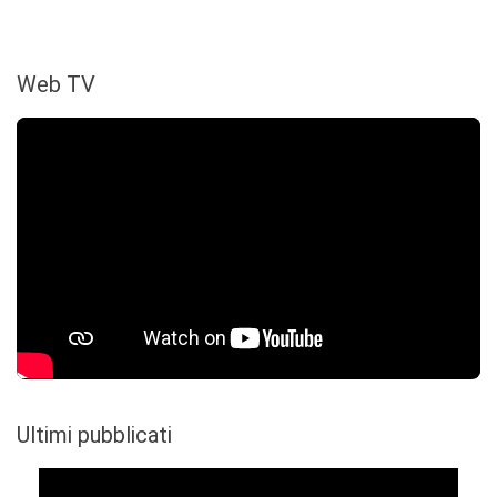
Web TV
Ultimi pubblicati