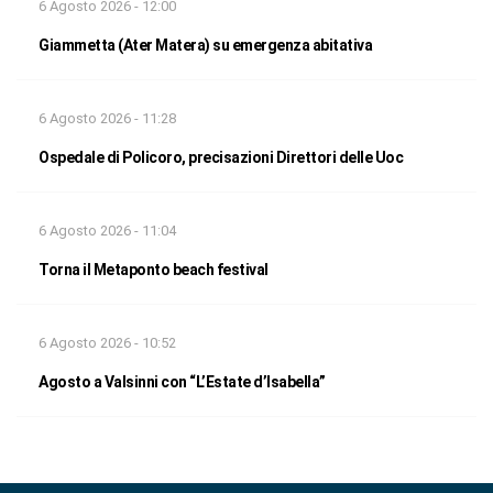
6 Agosto 2026 - 12:00
Giammetta (Ater Matera) su emergenza abitativa
6 Agosto 2026 - 11:28
Ospedale di Policoro, precisazioni Direttori delle Uoc
6 Agosto 2026 - 11:04
Torna il Metaponto beach festival
6 Agosto 2026 - 10:52
Agosto a Valsinni con “L’Estate d’Isabella”