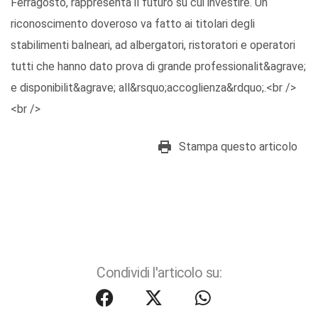
Ferragosto, rappresenta il futuro su cui investire. Un
riconoscimento doveroso va fatto ai titolari degli
stabilimenti balneari, ad albergatori, ristoratori e operatori
tutti che hanno dato prova di grande professionalit&agrave;
e disponibilit&agrave; all&rsquo;accoglienza&rdquo;.<br />
<br />
Stampa questo articolo
Condividi l'articolo su: