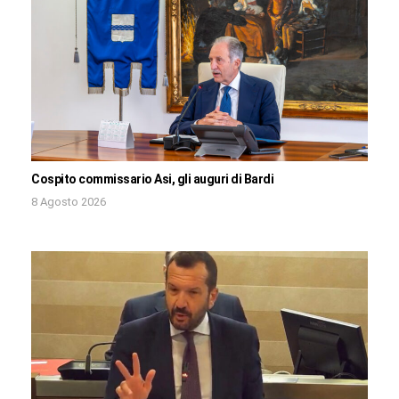
Cospito commissario Asi, gli auguri di Bardi
8 Agosto 2026