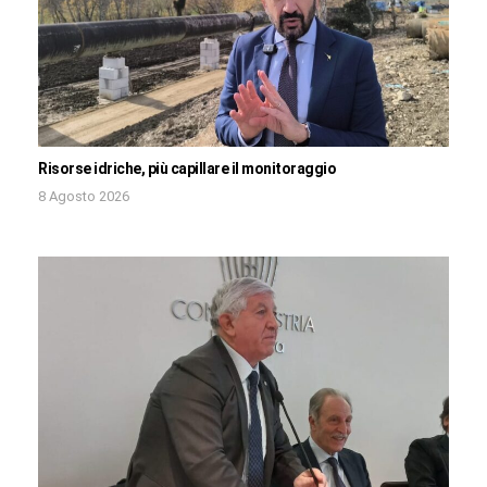
Risorse idriche, più capillare il monitoraggio
8 Agosto 2026