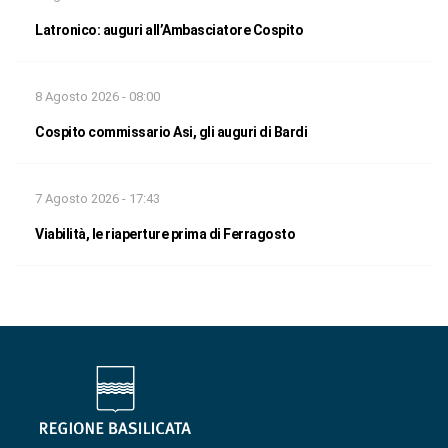
Latronico: auguri all’Ambasciatore Cospito
8 Agosto 2026 - 08:00
Cospito commissario Asi, gli auguri di Bardi
7 Agosto 2026 - 17:43
Viabilità, le riaperture prima di Ferragosto