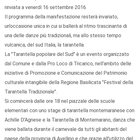
rinviata a venerdì 16 settembre 2016.
Il programma della manifestazione resterà invariato,
un’occasione unica in cui si ballerà al ritmo trascinante di
una delle danze più tradizionali, ma allo stesso tempo
vulcanica, del sud Italia, la tarantella.
La "Tarantella popolare del Sud" è un evento organizzato
dal Comune e dalla Pro Loco di Tricarico, nell'ambito delle
iniziative di Promozione e Comunicazione del Patrimonio
culturale intangibile della Regione Basilicata "Festival della
Tarantella Tradizionale".
Si comincerà dalle ore 18 nel piazzale delle scuole
elementari con uno stage di tarantella montemaranese con
Achille D'Agnese e la Tarantella di Montemarano, danza che
viene ballata durante il carnevale da tutti gli abitanti del
paese della provincia di Avellino e che grazie all'utilizzo del