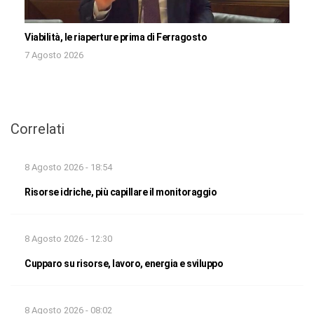
Viabilità, le riaperture prima di Ferragosto
7 Agosto 2026
Correlati
8 Agosto 2026 - 18:54
Risorse idriche, più capillare il monitoraggio
8 Agosto 2026 - 12:30
Cupparo su risorse, lavoro, energia e sviluppo
8 Agosto 2026 - 08:02