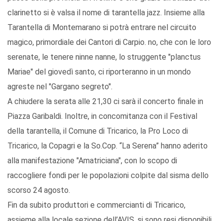
clarinetto si è valsa il nome di tarantella jazz. Insieme alla
Tarantella di Montemarano si potrà entrare nel circuito
magico, primordiale dei Cantori di Carpio. no, che con le loro
serenate, le tenere ninne nanne, lo struggente "planctus
Mariae" del giovedì santo, ci riporteranno in un mondo
agreste nel "Gargano segreto".
A chiudere la serata alle 21,30 ci sarà il concerto finale in
Piazza Garibaldi. Inoltre, in concomitanza con il Festival
della tarantella, il Comune di Tricarico, la Pro Loco di
Tricarico, la Copagri e la So.Cop. “La Serena” hanno aderito
alla manifestazione "Amatriciana", con lo scopo di
raccogliere fondi per le popolazioni colpite dal sisma dello
scorso 24 agosto.
Fin da subito produttori e commercianti di Tricarico,
assieme alla locale sezione dell’AVIS, si sono resi disponibili