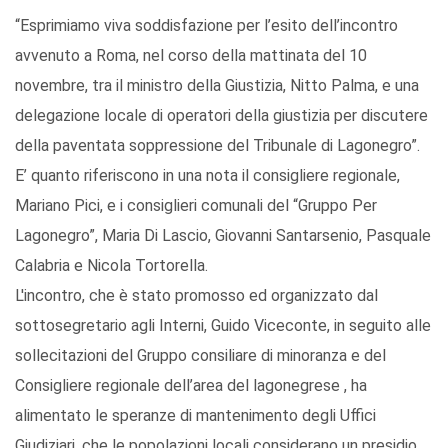
“Esprimiamo viva soddisfazione per l’esito dell’incontro
avvenuto a Roma, nel corso della mattinata del 10
novembre, tra il ministro della Giustizia, Nitto Palma, e una
delegazione locale di operatori della giustizia per discutere
della paventata soppressione del Tribunale di Lagonegro”.
E’ quanto riferiscono in una nota il consigliere regionale,
Mariano Pici, e i consiglieri comunali del “Gruppo Per
Lagonegro”, Maria Di Lascio, Giovanni Santarsenio, Pasquale
Calabria e Nicola Tortorella.
L'incontro, che è stato promosso ed organizzato dal
sottosegretario agli Interni, Guido Viceconte, in seguito alle
sollecitazioni del Gruppo consiliare di minoranza e del
Consigliere regionale dell’area del lagonegrese , ha
alimentato le speranze di mantenimento degli Uffici
Giudiziari, che le popolazioni locali considerano un presidio