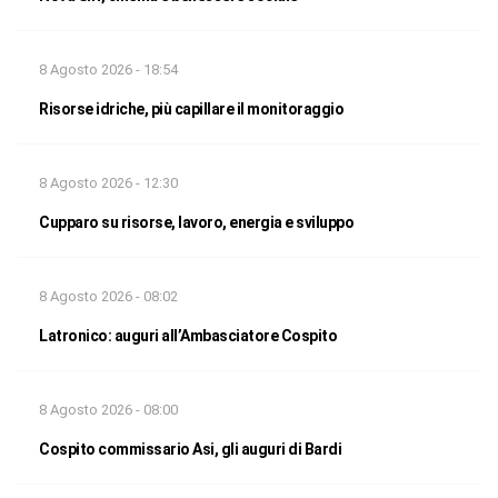
8 Agosto 2026 - 18:54
Risorse idriche, più capillare il monitoraggio
8 Agosto 2026 - 12:30
Cupparo su risorse, lavoro, energia e sviluppo
8 Agosto 2026 - 08:02
Latronico: auguri all’Ambasciatore Cospito
8 Agosto 2026 - 08:00
Cospito commissario Asi, gli auguri di Bardi