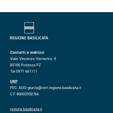
Contatti e indirizzi
Viale Vincenzo Verrastro, 4
85100 Potenza PZ
Tel 0971 661111
URP
PEC: AOO-giunta@cert.regione.basilicata.it
C.F. 80002950766
regione.basilicata.it