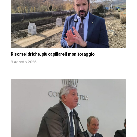
Risorse idriche, più capillare il monitoraggio
8 Agosto 2026