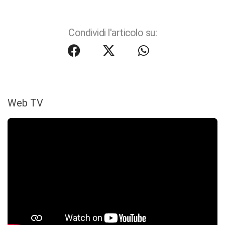
Condividi l'articolo su:
Web TV