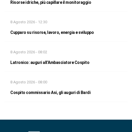
Risorse idriche, più capillare il monitoraggio
8 Agosto 2026 - 12:30
Cupparo su risorse, lavoro, energia e sviluppo
8 Agosto 2026 - 08:02
Latronico: auguri all’Ambasciatore Cospito
8 Agosto 2026 - 08:00
Cospito commissario Asi, gli auguri di Bardi