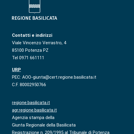
Contatti e indirizzi
Viale Vincenzo Verrastro, 4
85100 Potenza PZ
Tel 0971 661111
URP
PEC: AOO-giunta@cert.regione.basilicata.it
C.F. 80002950766
regione.basilicata.it
agr.regione.basilicata.it
Agenzia stampa della
Giunta Regionale della Basilicata
Registrazione n. 209/1995 al Tribunale di Potenza