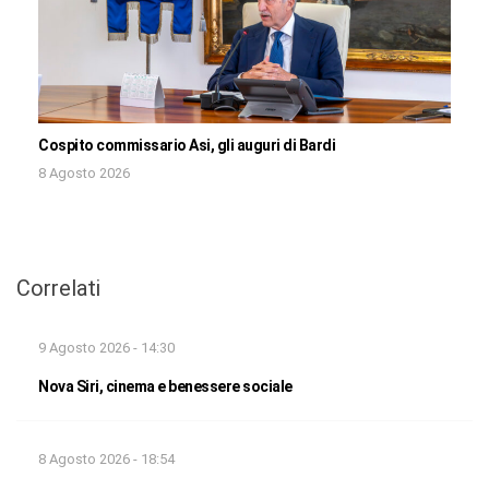
Cospito commissario Asi, gli auguri di Bardi
8 Agosto 2026
Correlati
9 Agosto 2026 - 14:30
Nova Siri, cinema e benessere sociale
8 Agosto 2026 - 18:54