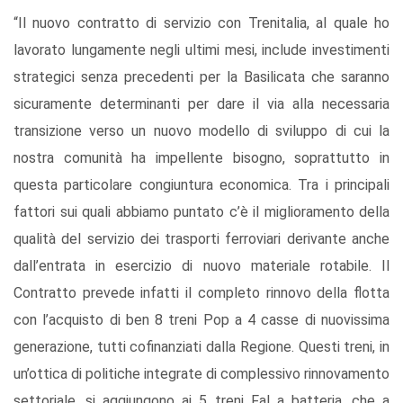
“Il nuovo contratto di servizio con Trenitalia, al quale ho
lavorato lungamente negli ultimi mesi, include investimenti
strategici senza precedenti per la Basilicata che saranno
sicuramente determinanti per dare il via alla necessaria
transizione verso un nuovo modello di sviluppo di cui la
nostra comunità ha impellente bisogno, soprattutto in
questa particolare congiuntura economica. Tra i principali
fattori sui quali abbiamo puntato c’è il miglioramento della
qualità del servizio dei trasporti ferroviari derivante anche
dall’entrata in esercizio di nuovo materiale rotabile. Il
Contratto prevede infatti il completo rinnovo della flotta
con l’acquisto di ben 8 treni Pop a 4 casse di nuovissima
generazione, tutti cofinanziati dalla Regione. Questi treni, in
un’ottica di politiche integrate di complessivo rinnovamento
settoriale, si aggiungono ai 5 treni Fal a batteria, che a