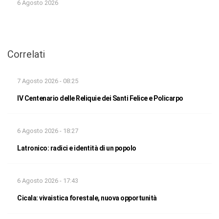
6 Agosto 2026
Correlati
7 Agosto 2026 - 08:25
IV Centenario delle Reliquie dei Santi Felice e Policarpo
6 Agosto 2026 - 18:27
Latronico: radici e identità di un popolo
6 Agosto 2026 - 17:43
Cicala: vivaistica forestale, nuova opportunità