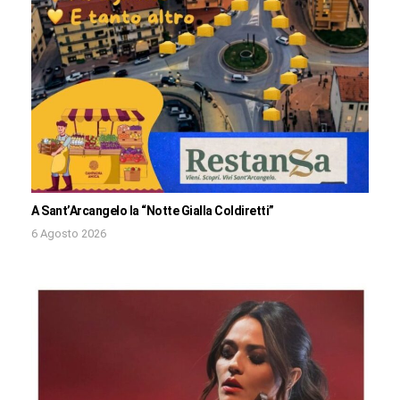
A Sant’Arcangelo la “Notte Gialla Coldiretti”
6 Agosto 2026