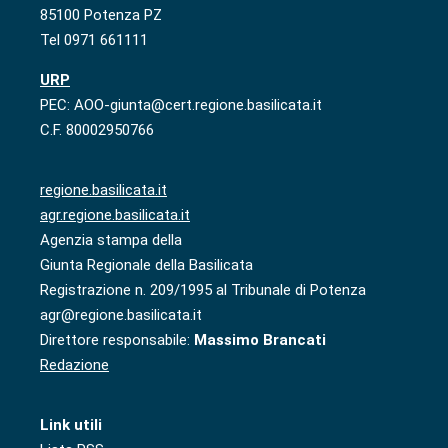
85100 Potenza PZ
Tel 0971 661111
URP
PEC: AOO-giunta@cert.regione.basilicata.it
C.F. 80002950766
regione.basilicata.it
agr.regione.basilicata.it
Agenzia stampa della
Giunta Regionale della Basilicata
Registrazione n. 209/1995 al Tribunale di Potenza
agr@regione.basilicata.it
Direttore responsabile:
Massimo Brancati
Redazione
Link utili