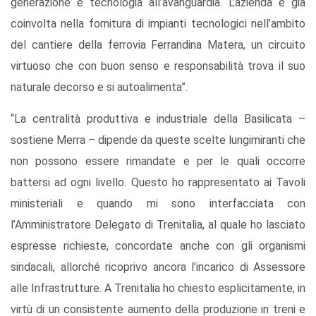
generazione e tecnologia all’avanguardia. L’azienda è già
coinvolta nella fornitura di impianti tecnologici nell’ambito
del cantiere della ferrovia Ferrandina Matera, un circuito
virtuoso che con buon senso e responsabilità trova il suo
naturale decorso e si autoalimenta”.
“La centralità produttiva e industriale della Basilicata –
sostiene Merra – dipende da queste scelte lungimiranti che
non possono essere rimandate e per le quali occorre
battersi ad ogni livello. Questo ho rappresentato ai Tavoli
ministeriali e quando mi sono interfacciata con
l’Amministratore Delegato di Trenitalia, al quale ho lasciato
espresse richieste, concordate anche con gli organismi
sindacali, allorché ricoprivo ancora l’incarico di Assessore
alle Infrastrutture. A Trenitalia ho chiesto esplicitamente, in
virtù di un consistente aumento della produzione in treni e