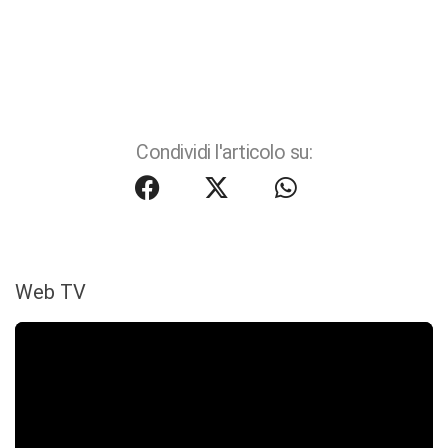
Condividi l'articolo su:
Web TV