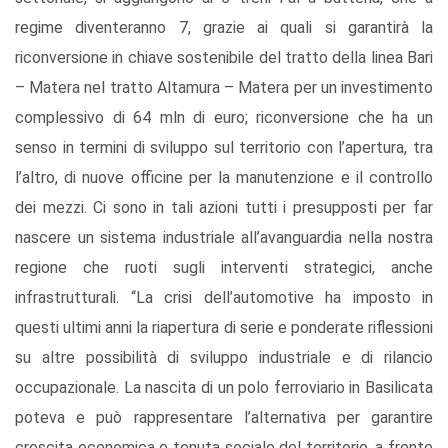
regime diventeranno 7, grazie ai quali si garantirà la
riconversione in chiave sostenibile del tratto della linea Bari
– Matera nel tratto Altamura – Matera per un investimento
complessivo di 64 mln di euro; riconversione che ha un
senso in termini di sviluppo sul territorio con l’apertura, tra
l’altro, di nuove officine per la manutenzione e il controllo
dei mezzi. Ci sono in tali azioni tutti i presupposti per far
nascere un sistema industriale all’avanguardia nella nostra
regione che ruoti sugli interventi strategici, anche
infrastrutturali. “La crisi dell’automotive ha imposto in
questi ultimi anni la riapertura di serie e ponderate riflessioni
su altre possibilità di sviluppo industriale e di rilancio
occupazionale. La nascita di un polo ferroviario in Basilicata
poteva e può rappresentare l’alternativa per garantire
crescita economica e tenuta sociale del territorio, a fronte