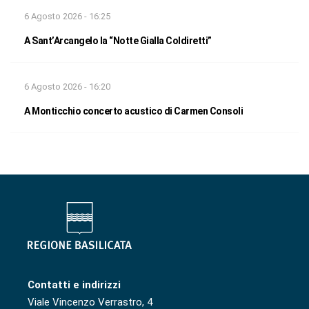
6 Agosto 2026 - 16:25
A Sant’Arcangelo la “Notte Gialla Coldiretti”
6 Agosto 2026 - 16:20
A Monticchio concerto acustico di Carmen Consoli
Contatti e indirizzi
Viale Vincenzo Verrastro, 4