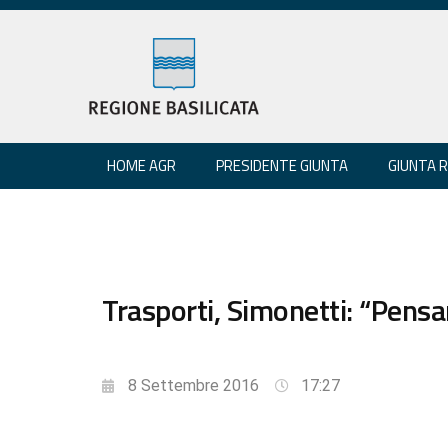
HOME AGR
PRESIDENTE GIUNTA
GIUNTA 
Trasporti, Simonetti: “Pensar
8 Settembre 2016
17:27