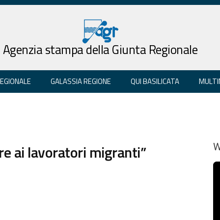
Agenzia stampa della Giunta Regionale
REGIONALE
GALASSIA REGIONE
QUI BASILICATA
MULTI
e ai lavoratori migranti”
W