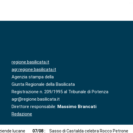
regione.basilicata.it
agr.regione.basilicata.it
Agenzia stampa della
Giunta Regionale della Basilicata
Registrazione n. 209/1995 al Tribunale di Potenza
agr@regione.basilicata.it
Direttore responsabile:
Massimo Brancati
Redazione
aziende lucane
07
/
08
:
Sasso di Castalda celebra Rocco Petrone