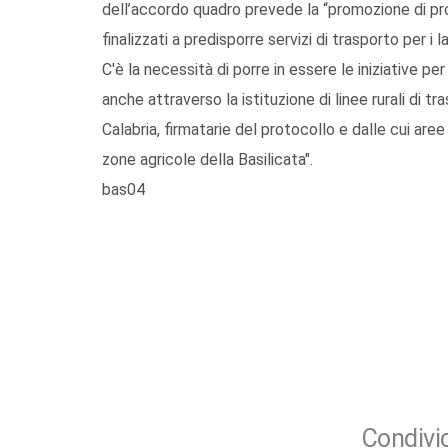
dell’accordo quadro prevede la “promozione di pro
finalizzati a predisporre servizi di trasporto per i l
C'è la necessità di porre in essere le iniziative p
anche attraverso la istituzione di linee rurali di t
Calabria, firmatarie del protocollo e dalle cui aree 
zone agricole della Basilicata".
bas04
Condivid