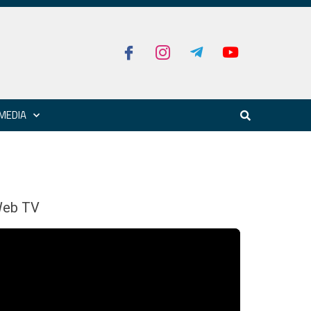
MEDIA
eb TV