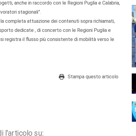
getti, anche in raccordo con le Regioni Puglia e Calabria,
avoratori stagionali”.
er la completa attuazione dei contenuti sopra richiamati,
rasporto dedicate , di concerto con le Regioni Puglia e
si registra il flusso più consistente di mobilità verso le
Stampa questo articolo
i l'articolo su: