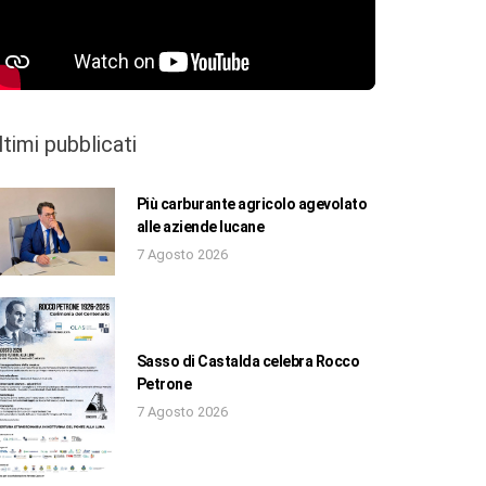
ltimi pubblicati
Più carburante agricolo agevolato
alle aziende lucane
7 Agosto 2026
Sasso di Castalda celebra Rocco
Petrone
7 Agosto 2026