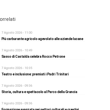
orrelati
7 Agosto 2026 - 11:00
Più carburante agricolo agevolato alle aziende lucane
7 Agosto 2026 - 10:49
Sasso di Castalda celebra Rocco Petrone
7 Agosto 2026 - 10:35
Teatro e inclusione: premiati i Padri Trinitari
7 Agosto 2026 - 09:36
Storia, cultura e spettacolo al Parco della Grancia
7 Agosto 2026 - 09:36
Formazione avanzata nei settori culturali e creativi