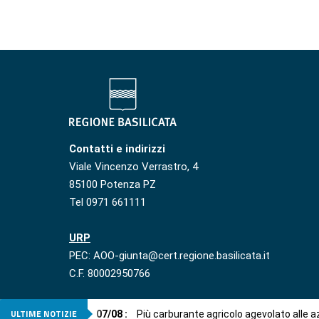
Contatti e indirizzi
Viale Vincenzo Verrastro, 4
85100 Potenza PZ
Tel 0971 661111
URP
PEC: AOO-giunta@cert.regione.basilicata.it
C.F. 80002950766
ULTIME NOTIZIE
07
/
08
:
Più carburante agricolo agevolato alle 